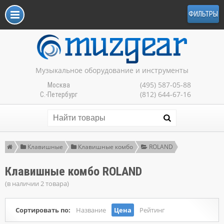
ФИЛЬТРЫ
Музыкальное оборудование и инструменты
(495) 587-05-88
Москва
(812) 644-67-16
С.-Петербург
Клавишные
Клавишные комбо
ROLAND
Клавишные комбо ROLAND
(в наличии 2 товара)
Сортировать по:
Название
Цена
Рейтинг