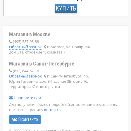
КУПИТЬ
Магазин в Москве
(495) 587-05-88
Обратный звонок
г. Москва, ул. Полярная,
дом 31а, строение 1, комната 7
Магазин в Санкт-Петербурге
(812) 644-67-16
Обратный звонок
г. Санкт-Петербург, пр.
Юрия Гагарина, дом 34, здание 3Б, офис 16,
территория Южного рынка
Напишите нам
Для получения более подробной информации о магазине,
посетите страницу
контакты
.
Вконтакте
© 2009-2026 www.muzgear.ru Все права защищены.