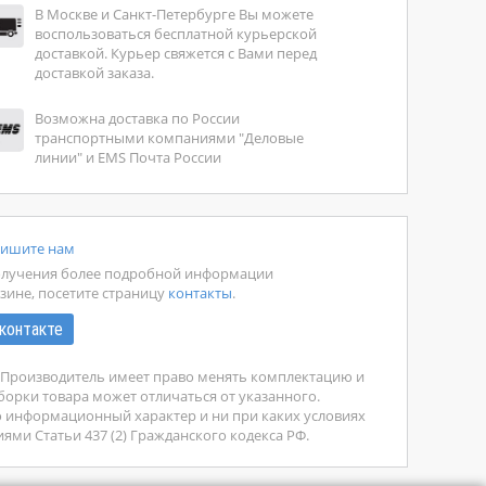
В Москве и Санкт-Петербурге Вы можете
воспользоваться бесплатной курьерской
доставкой. Курьер свяжется с Вами перед
доставкой заказа.
Возможна доставка по России
транспортными компаниями "Деловые
линии" и EMS Почта России
ишите нам
олучения более подробной информации
зине, посетите страницу
контакты
.
контакте
у. Производитель имеет право менять комплектацию и
борки товара может отличаться от указанного.
о информационный характер и ни при каких условиях
ми Статьи 437 (2) Гражданского кодекса РФ.