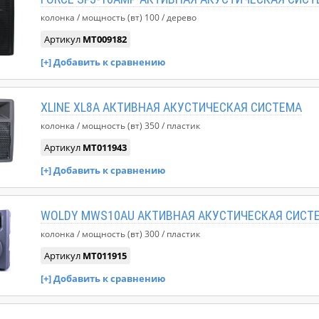
колонка
мощность (вт)
100
дерево
Артикул
MT009182
XLINE XL8A АКТИВНАЯ АКУСТИЧЕСКАЯ СИСТЕМА
колонка
мощность (вт)
350
пластик
Артикул
MT011943
WOLDY MWS10AU АКТИВНАЯ АКУСТИЧЕСКАЯ СИСТ
колонка
мощность (вт)
300
пластик
Артикул
MT011915