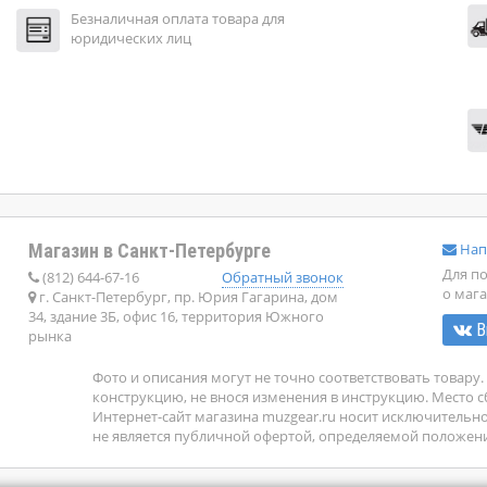
Безналичная оплата товара для
юридических лиц
Магазин в Санкт-Петербурге
Нап
Для п
(812) 644-67-16
Обратный звонок
о мага
г. Санкт-Петербург, пр. Юрия Гагарина, дом
34, здание 3Б, офис 16, территория Южного
В
рынка
Фото и описания могут не точно соответствовать товар
конструкцию, не внося изменения в инструкцию. Место с
Интернет-сайт магазина muzgear.ru носит исключительн
не является публичной офертой, определяемой положения