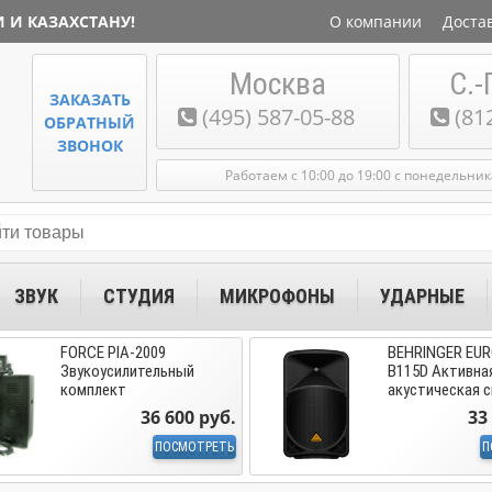
 И КАЗАХСТАНУ!
О компании
Доста
Москва
С.-
ЗАКАЗАТЬ
(495) 587-05-88
(81
ОБРАТНЫЙ
ЗВОНОК
Работаем с 10:00 до 19:00 с понедельни
ЗВУК
СТУДИЯ
МИКРОФОНЫ
УДАРНЫЕ
FORCE PIA-2009
BEHRINGER EUR
Звукоусилительный
B115D Активна
комплект
акустическая 
36 600 руб.
33
ПОСМОТРЕТЬ
П