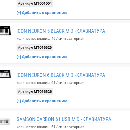
Артикул
MT001004
ICON NEURON 5 BLACK MIDI-КЛАВИАТУРА
количество клавиш
49
синтезаторная
Артикул
MT016525
ICON NEURON 6 BLACK MIDI-КЛАВИАТУРА
количество клавиш
61
синтезаторная
Артикул
MT016526
SAMSON CARBON 61 USB MIDI-КЛАВИАТУРА
количество клавиш
61
синтезаторная