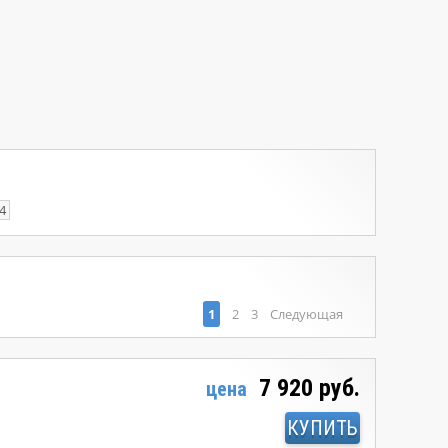
4
1
2
3
Следующая
7 920 руб.
цена
КУПИТЬ