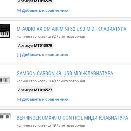
Артикул
MT016529
M-AUDIO AXIOM AIR MINI 32 USB MIDI-КЛАВИАТУРА
количество клавиш
32
синтезаторная
Артикул
MT013079
SAMSON CARBON 49 USB MIDI-КЛАВИАТУРА
количество клавиш
49
синтезаторная
Артикул
MT016527
BEHRINGER UMX49 U-CONTROL МИДИ-КЛАВИАТУРА
количество клавиш
49
синтезаторная