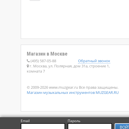
Магазин в Москве
(495) 587-05-88
Обратный звонок
г. Москва, ул. Полярная, дом 31а, строение 1,
комната 7
© 2009-2026 www.muzgear.ru Все права защищены.
Магазин музыкальных инструментов MUZGEAR.RU
Email
Пароль