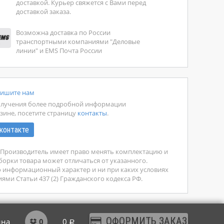
доставкой. Курьер свяжется с Вами перед
доставкой заказа.
Возможна доставка по России
транспортными компаниями "Деловые
линии" и EMS Почта России
ишите нам
олучения более подробной информации
зине, посетите страницу
контакты
.
контакте
у. Производитель имеет право менять комплектацию и
борки товара может отличаться от указанного.
о информационный характер и ни при каких условиях
ми Статьи 437 (2) Гражданского кодекса РФ.
ОФОРМИТЬ ЗАКАЗ
ина
0
0
Р