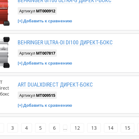
BEHRINGER GI100 ULTRA-G ДИРЕКТ-БОКС
Артикул
MT000912
BEHRINGER ULTRA-DI DI100 ДИРЕКТ-БОКС
Артикул
MT007817
ART DUALXDIRECT ДИРЕКТ-БОКС
Артикул
MT009515
3
4
5
6
12
13
14
15
...