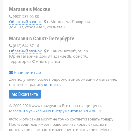
Магазин в Москве
(495) 587-05-88
Обратный звонок
г. Москва, ул. Полярная,
дом 31а, строение 1, комната 7
Магазин в Санкт-Петербурге
(812) 644-67-16
Обратный звонок
г. Санкт-Петербург, пр.
Юрия Гагарина, дом 34, здание 3Б, офис 16,
территория Южного рынка
Напишите нам
Для получения более подробной информации о магазине,
посетите страницу
контакты
.
Вконтакте
© 2009-2026 www.muzgear.ru Все права защищены.
Магазин музыкальных инструментов MUZGEAR.RU
Фото и описания могут не точно соответствовать товару.
Производитель имеет право менять комплектацию и
конструкцию, не внося изменения в инструкцию. Место