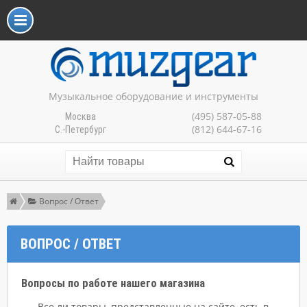
Музыкальное оборудование и инструменты
(495) 587-05-88
Москва
(812) 644-67-16
С.-Петербург
Вопрос / Ответ
ВОПРОС / ОТВЕТ
Вопросы по работе нашего магазина
Все ли товары, представленные на сайте, есть в