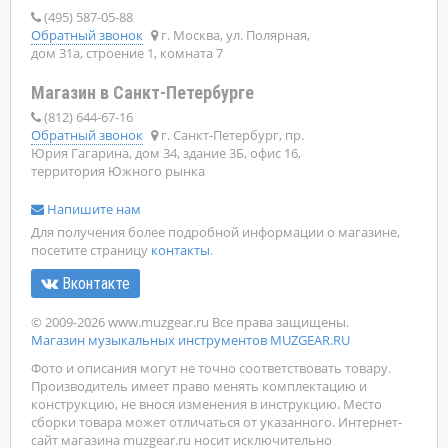
(495) 587-05-88
Обратный звонок
г. Москва, ул. Полярная,
дом 31а, строение 1, комната 7
Магазин в Санкт-Петербурге
(812) 644-67-16
Обратный звонок
г. Санкт-Петербург, пр.
Юрия Гагарина, дом 34, здание 3Б, офис 16,
территория Южного рынка
Напишите нам
Для получения более подробной информации о магазине,
посетите страницу
контакты
.
Вконтакте
© 2009-2026 www.muzgear.ru Все права защищены.
Магазин музыкальных инструментов MUZGEAR.RU
Фото и описания могут не точно соответствовать товару.
Производитель имеет право менять комплектацию и
конструкцию, не внося изменения в инструкцию. Место
сборки товара может отличаться от указанного. Интернет-
сайт магазина muzgear.ru носит исключительно