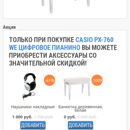
Акции
ТОЛЬКО ПРИ ПОКУПКЕ
CASIO PX-760
WE ЦИФРОВОЕ ПИАНИНО
ВЫ МОЖЕТЕ
ПРИОБРЕСТИ АКСЕССУАРЫ СО
ЗНАЧИТЕЛЬНОЙ СКИДКОЙ!
-41%
-100%
Наушники накладные
Банкетка деревянная,
белая
1 000 руб.
1 700 руб.
0 руб.
8 500 руб.
ДОБАВИТЬ
ДОБАВИТЬ