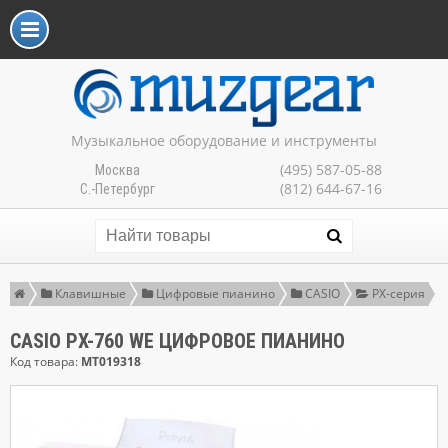
Музыкальное оборудование и инструменты
(495) 587-05-88
Москва
(812) 644-67-16
С.-Петербург
Клавишные
Цифровые пианино
CASIO
PX-серия
CASIO PX-760 WE ЦИФРОВОЕ ПИАНИНО
Код товара:
MT019318