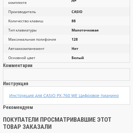
комплекте
Производитель
CASIO
Количество клавиш
88
Тип клавиатуры
Молоточковая
Максимальная полифония
128
Автоаккомпанемент
Нет
Основной цвет
Белый
Комментарии
Инструкция
Инструкция для CASIO PX-760 WE Цифровое пианино
Рекомендуем
ПОКУПАТЕЛИ ПРОСМАТРИВАВШИЕ ЭТОТ
ТОВАР ЗАКАЗАЛИ