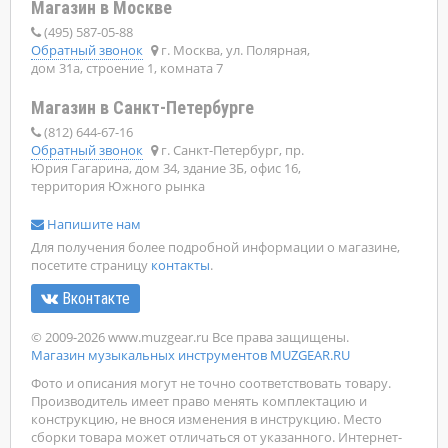
Магазин в Москве
(495) 587-05-88
Обратный звонок
г. Москва, ул. Полярная,
дом 31а, строение 1, комната 7
Магазин в Санкт-Петербурге
(812) 644-67-16
Обратный звонок
г. Санкт-Петербург, пр.
Юрия Гагарина, дом 34, здание 3Б, офис 16,
территория Южного рынка
Напишите нам
Для получения более подробной информации о магазине,
посетите страницу
контакты
.
Вконтакте
© 2009-2026 www.muzgear.ru Все права защищены.
Магазин музыкальных инструментов MUZGEAR.RU
Фото и описания могут не точно соответствовать товару.
Производитель имеет право менять комплектацию и
конструкцию, не внося изменения в инструкцию. Место
сборки товара может отличаться от указанного. Интернет-