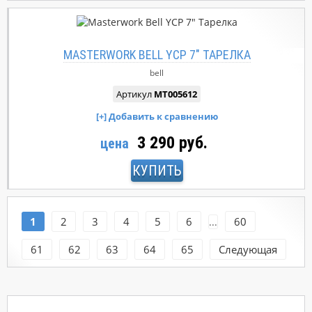
MASTERWORK BELL YCP 7" ТАРЕЛКА
bell
Артикул
MT005612
3 290 руб.
цена
КУПИТЬ
1
2
3
4
5
6
60
...
61
62
63
64
65
Следующая