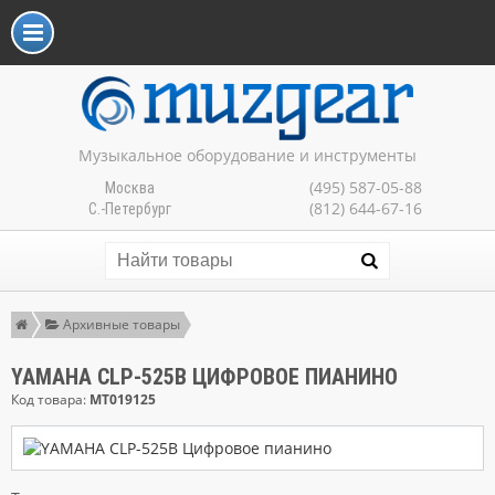
Музыкальное оборудование и инструменты
(495) 587-05-88
Москва
(812) 644-67-16
С.-Петербург
Архивные товары
YAMAHA CLP-525B ЦИФРОВОЕ ПИАНИНО
Код товара:
MT019125