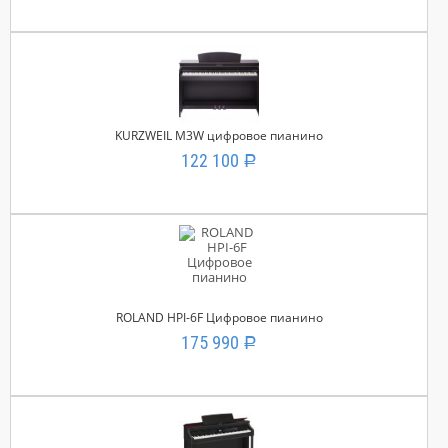
KURZWEIL M3W цифровое пианино
122 100
Р
ROLAND HPI-6F Цифровое пианино
175 990
Р