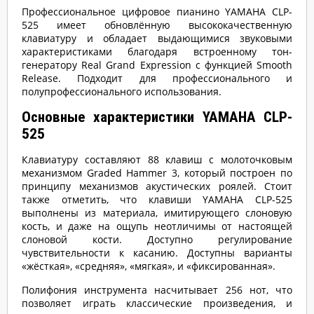
Профессиональное цифровое пианино YAMAHA CLP-
525 имеет обновлённую высококачественную
клавиатуру и обладает выдающимися звуковыми
характеристиками благодаря встроенному тон-
генератору Real Grand Expression с функцией Smooth
Release. Подходит для профессионального и
полупрофессионального использования.
Основные характеристики YAMAHA CLP-
525
Клавиатуру составляют 88 клавиш с молоточковым
механизмом Graded Hammer 3, который построен по
принципу механизмов акустических роялей. Стоит
также отметить, что клавиши YAMAHA CLP-525
выполнены из материала, имитирующего слоновую
кость, и даже на ощупь неотличимы от настоящей
слоновой кости. Доступно регулирование
чувствительности к касанию. Доступны варианты
«жёсткая», «средняя», «мягкая», и «фиксированная».
Полифония инструмента насчитывает 256 нот, что
позволяет играть классические произведения, и