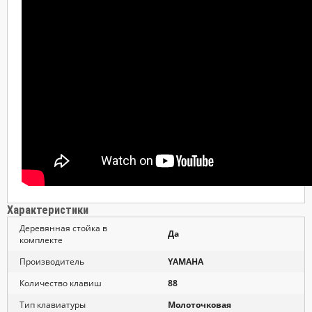
Характеристики
Деревянная стойка в
Да
комплекте
Производитель
YAMAHA
Количество клавиш
88
Тип клавиатуры
Молоточковая