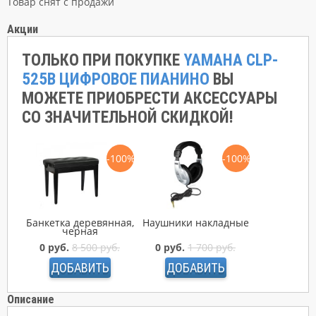
Товар снят с продажи
Акции
ТОЛЬКО ПРИ ПОКУПКЕ
YAMAHA CLP-
525B ЦИФРОВОЕ ПИАНИНО
ВЫ
МОЖЕТЕ ПРИОБРЕСТИ АКСЕССУАРЫ
СО ЗНАЧИТЕЛЬНОЙ СКИДКОЙ!
-100%
-100%
Банкетка деревянная,
Наушники накладные
черная
0 руб.
8 500 руб.
0 руб.
1 700 руб.
ДОБАВИТЬ
ДОБАВИТЬ
Описание