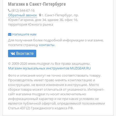
Магазин в Санкт-Петербурге
(812) 644-67-16
Обратный звонок
г. Санкт-Петербург, пр.
Юрия Гагарина, дом 34, здание 3Б, офис 16,
территория Южного рынка
Напишите нам
Для получения более подробной информации о магазине,
посетите страницу
контакты
.
Вконтакте
© 2009-2026 www.muzgear.ru Все права защищены.
Магазин музыкальных инструментов MUZGEAR.RU
Фото и описания могут не точно соответствовать товару.
Производитель имеет право менять комплектацию и
конструкцию, не внося изменения в инструкцию. Место
сборки товара может отличаться от указанного. Интернет-
сайт магазина muzgear.ru носит исключительно
информационный характер и ни при каких условиях не
является публичной офертой, определяемой положениями
Статьи 437 (2) Гражданского кодекса РФ.