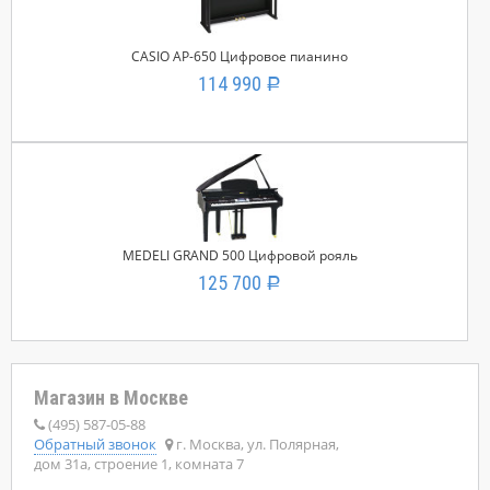
CASIO AP-650 Цифровое пианино
114 990
Р
MEDELI GRAND 500 Цифровой рояль
125 700
Р
Магазин в Москве
(495) 587-05-88
Обратный звонок
г. Москва, ул. Полярная,
дом 31а, строение 1, комната 7