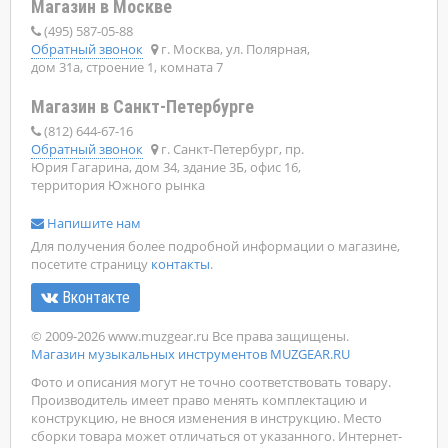
Магазин в Москве
(495) 587-05-88
Обратный звонок
г. Москва, ул. Полярная,
дом 31а, строение 1, комната 7
Магазин в Санкт-Петербурге
(812) 644-67-16
Обратный звонок
г. Санкт-Петербург, пр.
Юрия Гагарина, дом 34, здание 3Б, офис 16,
территория Южного рынка
Напишите нам
Для получения более подробной информации о магазине,
посетите страницу
контакты
.
Вконтакте
© 2009-2026 www.muzgear.ru Все права защищены.
Магазин музыкальных инструментов MUZGEAR.RU
Фото и описания могут не точно соответствовать товару.
Производитель имеет право менять комплектацию и
конструкцию, не внося изменения в инструкцию. Место
сборки товара может отличаться от указанного. Интернет-