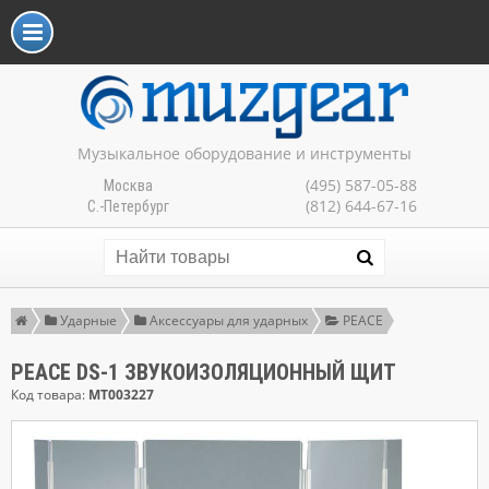
Музыкальное оборудование и инструменты
(495) 587-05-88
Москва
(812) 644-67-16
С.-Петербург
Ударные
Аксессуары для ударных
PEACE
PEACE DS-1 ЗВУКОИЗОЛЯЦИОННЫЙ ЩИТ
Код товара:
MT003227