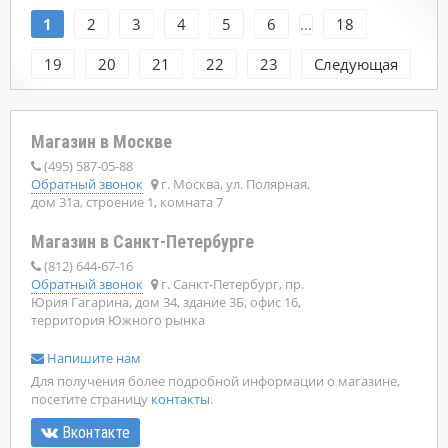
1
2
3
4
5
6
18
...
19
20
21
22
23
Следующая
Магазин в Москве
(495) 587-05-88
Обратный звонок
г. Москва, ул. Полярная,
дом 31а, строение 1, комната 7
Магазин в Санкт-Петербурге
(812) 644-67-16
Обратный звонок
г. Санкт-Петербург, пр.
Юрия Гагарина, дом 34, здание 3Б, офис 16,
территория Южного рынка
Напишите нам
Для получения более подробной информации о магазине,
посетите страницу
контакты
.
Вконтакте