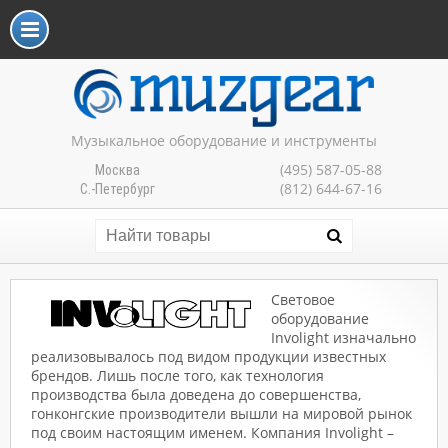
Музыкальное оборудование и инструменты
(495) 587-05-88
Москва
(812) 644-67-16
С.-Петербург
Световое
оборудование
Involight изначально
реализовывалось под видом продукции известных
брендов. Лишь после того, как технология
производства была доведена до совершенства,
гонконгские производители вышли на мировой рынок
под своим настоящим именем. Компания Involight –