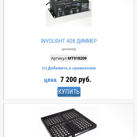
INVOLIGHT AD8 ДИММЕР
диммер
Артикул
MT018209
7 200 руб.
цена
КУПИТЬ