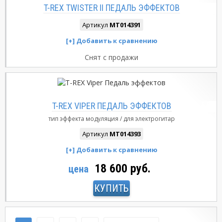
T-REX TWISTER II ПЕДАЛЬ ЭФФЕКТОВ
Артикул
MT014391
Снят с продажи
T-REX VIPER ПЕДАЛЬ ЭФФЕКТОВ
тип эффекта
модуляция
для электрогитар
Артикул
MT014393
18 600 руб.
цена
КУПИТЬ