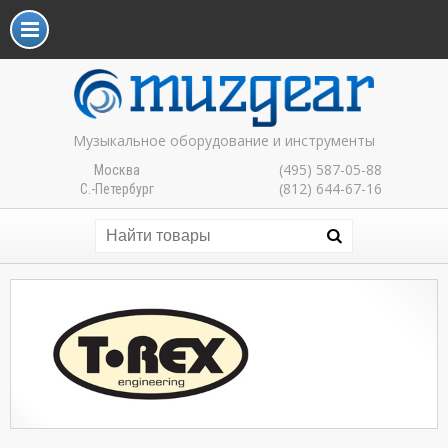
Музыкальное оборудование и инструменты
(495) 587-05-88
Москва
(812) 644-67-16
С.-Петербург