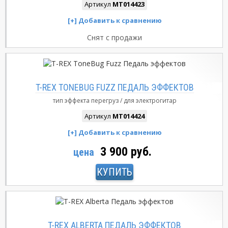
Артикул
MT014423
Снят с продажи
T-REX TONEBUG FUZZ ПЕДАЛЬ ЭФФЕКТОВ
тип эффекта
перегруз
для электрогитар
Артикул
MT014424
3 900 руб.
цена
КУПИТЬ
T-REX ALBERTA ПЕДАЛЬ ЭФФЕКТОВ