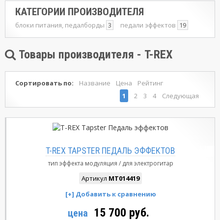
КАТЕГОРИИ ПРОИЗВОДИТЕЛЯ
блоки питания, педалборды
3
педали эффектов
19
Товары производителя - T-REX
Сортировать по:
Название
Цена
Рейтинг
1
2
3
4
Следующая
T-REX TAPSTER ПЕДАЛЬ ЭФФЕКТОВ
тип эффекта
модуляция
для электрогитар
Артикул
MT014419
15 700 руб.
цена