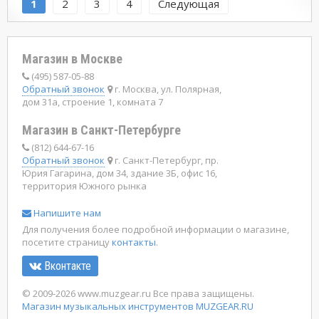
1
2
3
4
Следующая
Магазин в Москве
(495) 587-05-88
Обратный звонок
г. Москва, ул. Полярная,
дом 31а, строение 1, комната 7
Магазин в Санкт-Петербурге
(812) 644-67-16
Обратный звонок
г. Санкт-Петербург, пр.
Юрия Гагарина, дом 34, здание 3Б, офис 16,
территория Южного рынка
Напишите нам
Для получения более подробной информации о магазине,
посетите страницу
контакты
.
Вконтакте
© 2009-2026 www.muzgear.ru Все права защищены.
Магазин музыкальных инструментов MUZGEAR.RU