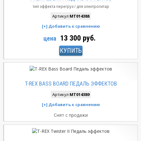
тип эффекта
перегруз
для электрогитар
Артикул
MT014388
13 300 руб.
цена
КУПИТЬ
T-REX BASS BOARD ПЕДАЛЬ ЭФФЕКТОВ
Артикул
MT014389
Снят с продажи