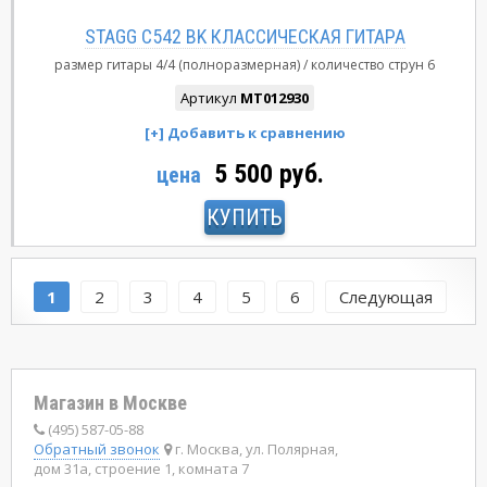
STAGG C542 BK КЛАССИЧЕСКАЯ ГИТАРА
размер гитары
4/4 (полноразмерная)
количество струн
6
Артикул
MT012930
5 500 руб.
цена
КУПИТЬ
1
2
3
4
5
6
Следующая
Магазин в Москве
(495) 587-05-88
Обратный звонок
г. Москва, ул. Полярная,
дом 31а, строение 1, комната 7