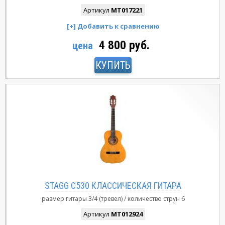
Артикул
MT017221
4 800 руб.
цена
КУПИТЬ
STAGG C530 КЛАССИЧЕСКАЯ ГИТАРА
размер гитары
3/4 (тревел)
количество струн
6
Артикул
MT012924