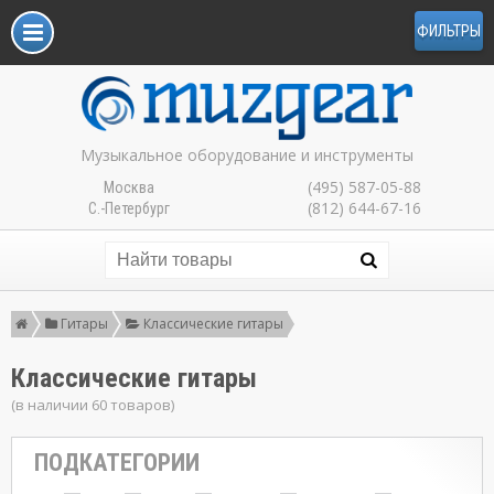
ФИЛЬТРЫ
Музыкальное оборудование и инструменты
(495) 587-05-88
Москва
(812) 644-67-16
С.-Петербург
Гитары
Классические гитары
Классические гитары
(в наличии 60 товаров)
ПОДКАТЕГОРИИ