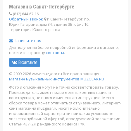
Магазин в Санкт-Петербурге
(812) 644-67-16
Обратный звонок
г. Санкт-Петербург, пр.
Юрия Гагарина, дом 34, здание 3Б, офис 16,
территория Южного рынка
Напишите нам
Для получения более подробной информации о магазине,
посетите страницу
контакты
.
Вконтакте
© 2009-2026 www.muzgear.ru Все права защищены.
Магазин музыкальных инструментов MUZGEAR.RU
Фото и описания могут не точно соответствовать товару.
Производитель имеет право менять комплектацию и
конструкцию, не внося изменения в инструкцию. Место
сборки товара может отличаться от указанного. Интернет-
сайт магазина muzgear.ru носит исключительно
информационный характер и ни при каких условиях не
является публичной офертой, определяемой положениями
Статьи 437 (2) Гражданского кодекса РФ.