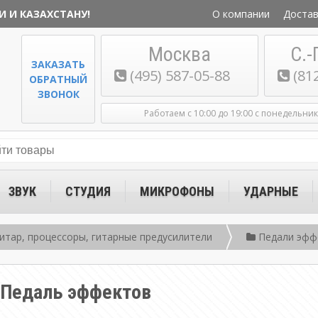
И И КАЗАХСТАНУ!
О компании
Достав
Москва
С.-
ЗАКАЗАТЬ
(495) 587-05-88
(81
ОБРАТНЫЙ
ЗВОНОК
Работаем с 10:00 до 19:00 с понедельни
ЗВУК
СТУДИЯ
МИКРОФОНЫ
УДАРНЫЕ
итар, процессоры, гитарные предусилители
Педали эфф
r Педаль эффектов