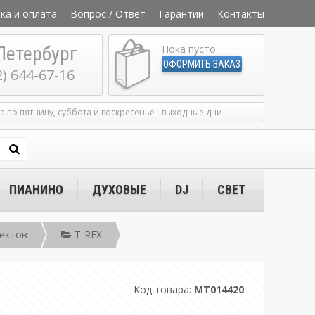
ка и оплата
Вопрос / Ответ
Гарантии
Контакты
Петербург
Пока пусто
ОФОРМИТЬ ЗАКАЗ
2) 644-67-16
ка по пятницу, суббота и воскресенье - выходные дни
ПИАНИНО
ДУХОВЫЕ
DJ
СВЕТ
ектов
T-REX
Код товара:
MT014420