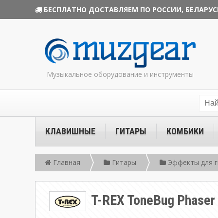
БЕСПЛАТНО ДОСТАВЛЯЕМ ПО РОССИИ, БЕЛАРУС
Музыкальное оборудование и инструменты
КЛАВИШНЫЕ
ГИТАРЫ
КОМБИКИ
Главная
Гитары
Эффекты для г
T-REX ToneBug Phase