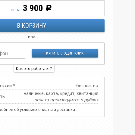
3 900
Р
цена
- или -
Как это работает?
оссии *
бесплатно
наличные, карта, кредит, квитанция
аты
оплата производится в рублях
обнее об условиях оплаты и доставки