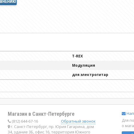
АВНЕНИЮ
T-REX
Модуляция
для электрогитар
Магазин в Санкт-Петербурге
Нап
Для п
(812) 644-67-16
Обратный звонок
о маг
г. Санкт-Петербург, пр. Юрия Гагарина, дом
34, здание 3Б, офис 16, территория Южного