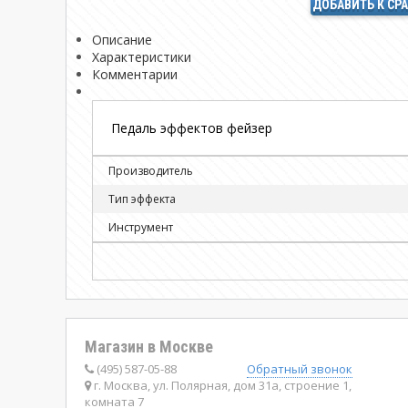
ДОБАВИТЬ К СР
Описание
Характеристики
Комментарии
Педаль эффектов фейзер
Производитель
Тип эффекта
Инструмент
Магазин в Москве
(495) 587-05-88
Обратный звонок
г. Москва, ул. Полярная, дом 31а, строение 1,
комната 7