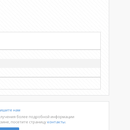
ишите нам
олучения более подробной информации
азине, посетите страницу
контакты
.