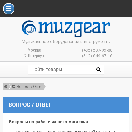
Музыкальное оборудование и инструменты
(495) 587-05-88
Москва
(812) 644-67-16
С.-Петербург
Вопрос / Ответ
ВОПРОС / ОТВЕТ
Вопросы по работе нашего магазина
Все ли товары, представленные на сайте, есть в