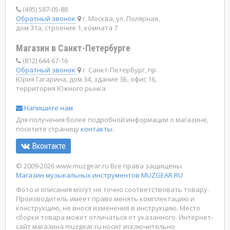
(495) 587-05-88
Обратный звонок
г. Москва, ул. Полярная,
дом 31а, строение 1, комната 7
Магазин в Санкт-Петербурге
(812) 644-67-16
Обратный звонок
г. Санкт-Петербург, пр.
Юрия Гагарина, дом 34, здание 3Б, офис 16,
территория Южного рынка
Напишите нам
Для получения более подробной информации о магазине,
посетите страницу
контакты
.
Вконтакте
© 2009-2026 www.muzgear.ru Все права защищены.
Магазин музыкальных инструментов MUZGEAR.RU
Фото и описания могут не точно соответствовать товару.
Производитель имеет право менять комплектацию и
конструкцию, не внося изменения в инструкцию. Место
сборки товара может отличаться от указанного. Интернет-
сайт магазина muzgear.ru носит исключительно