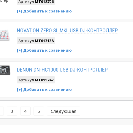
Артикул
MT018706
NOVATION ZERO SL MKII USB DJ-КОНТРОЛЛЕР
Артикул
MT013138
DENON DN-HC1000 USB DJ-КОНТРОЛЛЕР
Артикул
MT015742
3
4
5
Следующая