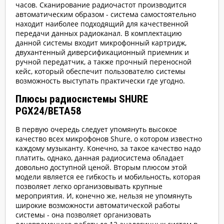
часов. Сканирование радиочастот производится
автоматическим образом - система самостоятельно
находит наиболее подходящий для качественной
передачи данных радиоканал. В комплектацию
данной системы входит микрофонный картридж,
двухантенный диверсификационный приемник и
ручной передатчик, а также прочный переносной
кейс, который обеспечит пользователю системы
возможность выступать практически где угодно.
Плюсы радиосистемы SHURE
PGX24/BETA58
В первую очередь следует упомянуть высокое
качество всех микрофонов Shure, о котором известно
каждому музыканту. Конечно, за такое качество надо
платить, однако, данная радиосистема обладает
довольно доступной ценой. Вторым плюсом этой
модели является ее гибкость и мобильность, которая
позволяет легко организовывать крупные
мероприятия. И, конечно же, нельзя не упомянуть
широкие возможности автоматической работы
системы - она позволяет организовать