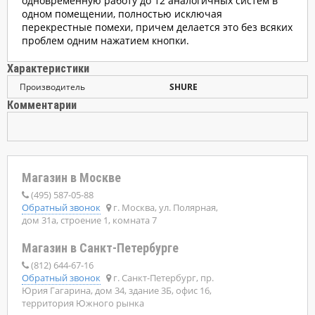
одновременную работу до 12 аналогичных систем в
одном помещении, полностью исключая
перекрестные помехи, причем делается это без всяких
проблем одним нажатием кнопки.
Характеристики
Производитель
SHURE
Комментарии
Магазин в Москве
(495) 587-05-88
Обратный звонок
г. Москва, ул. Полярная,
дом 31а, строение 1, комната 7
Магазин в Санкт-Петербурге
(812) 644-67-16
Обратный звонок
г. Санкт-Петербург, пр.
Юрия Гагарина, дом 34, здание 3Б, офис 16,
территория Южного рынка