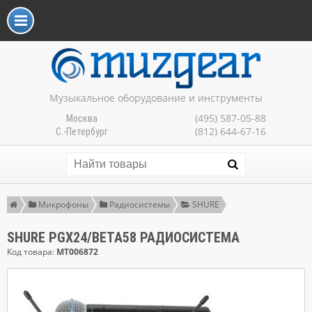
Музыкальное оборудование и инструменты
(495) 587-05-88
Москва
(812) 644-67-16
С.-Петербург
Микрофоны
Радиосистемы
SHURE
SHURE PGX24/BETA58 РАДИОСИСТЕМА
Код товара:
MT006872