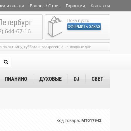
вка и оплата
Вопрос / Ответ
Гарантии
Контакты
Петербург
Пока пусто
ОФОРМИТЬ ЗАКАЗ
2) 644-67-16
ка по пятницу, суббота и воскресенье - выходные дни
ПИАНИНО
ДУХОВЫЕ
DJ
СВЕТ
Код товара:
MT017942