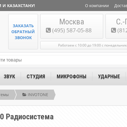
 И КАЗАХСТАНУ!
О компании
Доста
Москва
С.-
ЗАКАЗАТЬ
(495) 587-05-88
(81
ОБРАТНЫЙ
ЗВОНОК
Работаем с 10:00 до 19:00 с понедельни
ЗВУК
СТУДИЯ
МИКРОФОНЫ
УДАРНЫЕ
темы
INVOTONE
0 Радиосистема