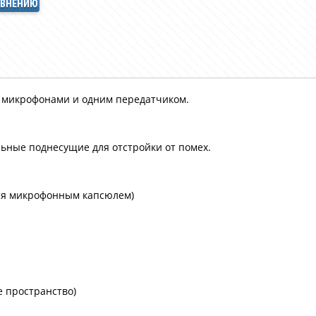
АВНЕНИЮ
и микрофонами и одним передатчиком.
ьные поднесущие для отстройки от помех.
тся микрофонным капсюлем)
е пространство)