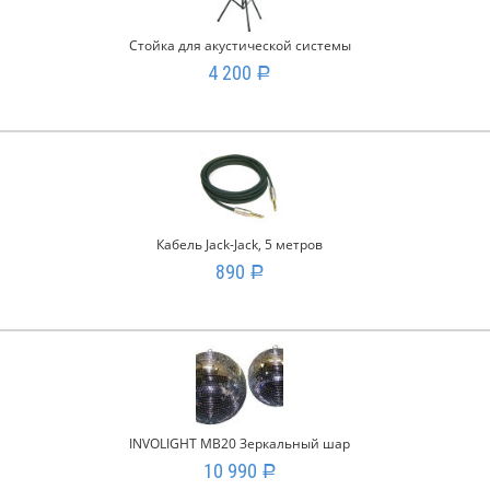
Стойка для акустической системы
4 200
Р
Кабель Jack-Jack, 5 метров
890
Р
INVOLIGHT MB20 Зеркальный шар
10 990
Р