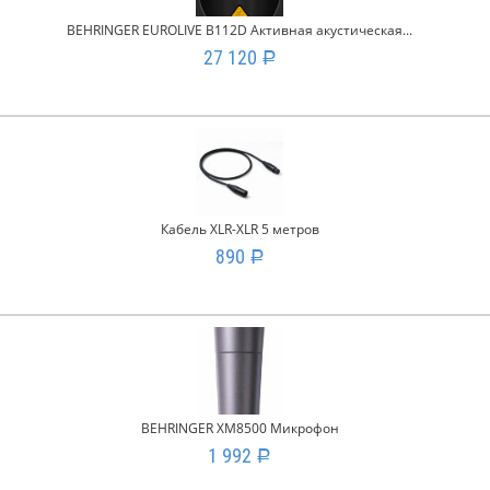
BEHRINGER EUROLIVE B112D Активная акустическая...
27 120
Р
Кабель XLR-XLR 5 метров
890
Р
BEHRINGER XM8500 Микрофон
1 992
Р