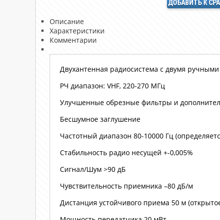
ДОБАВИТЬ К СР
Описание
Характеристики
Комментарии
Двухантенная радиосистема с двумя ручным
РЧ диапазон: VHF, 220-270 МГц
Улучшенные обрезные фильтры и дополнител
Бесшумное заглушение
Частотный диапазон 80-10000 Гц (определяе
Стабильность радио несущей +-0,005%
Сигнал/Шум >90 дБ
Чувствительность приемника –80 дБ/м
Дистанция устойчивого приема 50 м (открыто
Мощность передатчика 20 мВт