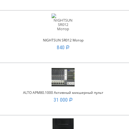
NIGHTSUN SR012 Мотор
840
Р
ALTO APM80.1000 Активный микшерный пульт
31 000
Р