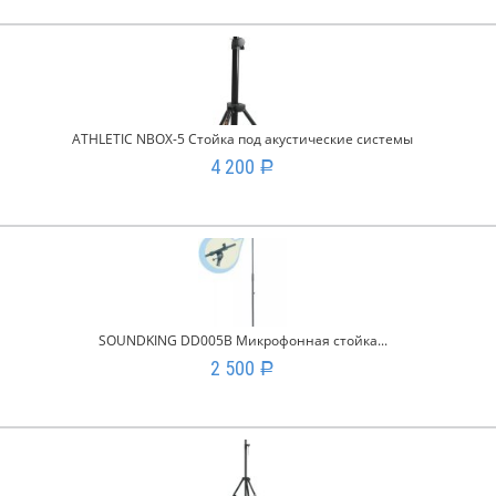
ATHLETIC NBOX-5 Стойка под акустические системы
4 200
Р
SOUNDKING DD005B Микрофонная стойка...
2 500
Р