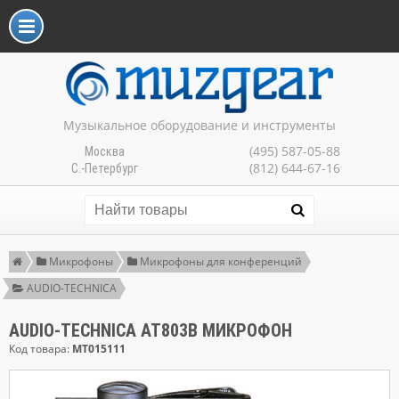
Музыкальное оборудование и инструменты
(495) 587-05-88
Москва
(812) 644-67-16
С.-Петербург
Микрофоны
Микрофоны для конференций
AUDIO-TECHNICA
AUDIO-TECHNICA AT803B МИКРОФОН
Код товара:
MT015111