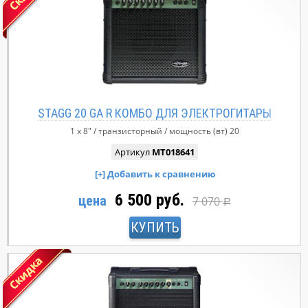
STAGG 20 GA R КОМБО ДЛЯ ЭЛЕКТРОГИТАРЫ
1 x 8"
транзисторный
мощность (вт)
20
Артикул
MT018641
6 500 руб.
цена
7 070
Р
КУПИТЬ