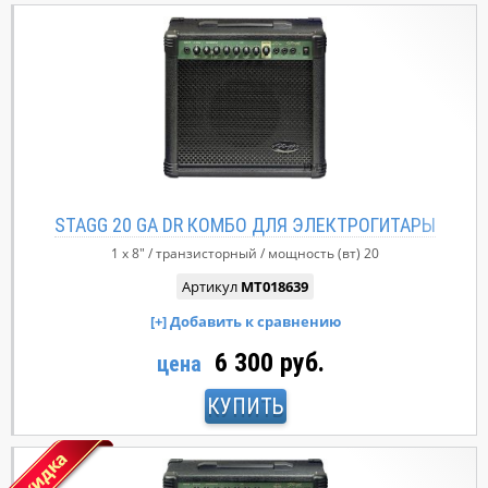
STAGG 20 GA DR КОМБО ДЛЯ ЭЛЕКТРОГИТАРЫ
1 x 8"
транзисторный
мощность (вт)
20
Артикул
MT018639
6 300 руб.
цена
КУПИТЬ