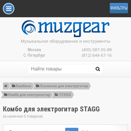
ФИЛЬТРЫ
Музыкальное оборудование и инструменты
(495) 587-05-88
Москва
(812) 644-67-16
С.-Петербург
Комбики
Усиление для электрогитар
Комбо для электрогитар
STAGG
Комбо для электрогитар STAGG
(в наличии 5 товаров)