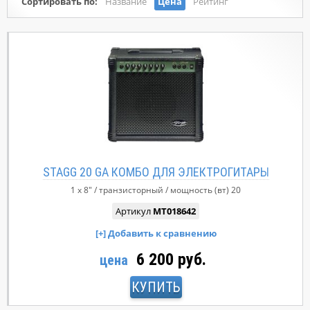
Сортировать по:
Название
Цена
Рейтинг
STAGG 20 GA КОМБО ДЛЯ ЭЛЕКТРОГИТАРЫ
1 x 8"
транзисторный
мощность (вт)
20
Артикул
MT018642
6 200 руб.
цена
КУПИТЬ