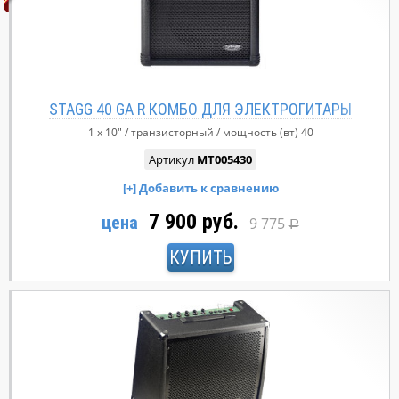
STAGG 40 GA R КОМБО ДЛЯ ЭЛЕКТРОГИТАРЫ
1 x 10"
транзисторный
мощность (вт)
40
Артикул
MT005430
7 900 руб.
цена
9 775
Р
КУПИТЬ