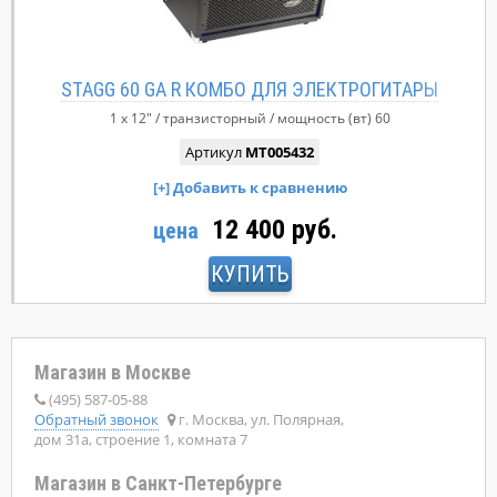
STAGG 60 GA R КОМБО ДЛЯ ЭЛЕКТРОГИТАРЫ
1 x 12"
транзисторный
мощность (вт)
60
Артикул
MT005432
12 400 руб.
цена
КУПИТЬ
Магазин в Москве
(495) 587-05-88
Обратный звонок
г. Москва, ул. Полярная,
дом 31а, строение 1, комната 7
Магазин в Санкт-Петербурге