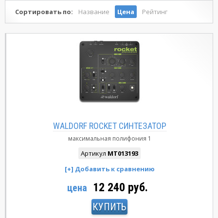
Сортировать по:
Название
Цена
Рейтинг
WALDORF ROCKET СИНТЕЗАТОР
максимальная полифония
1
Артикул
MT013193
12 240 руб.
цена
КУПИТЬ