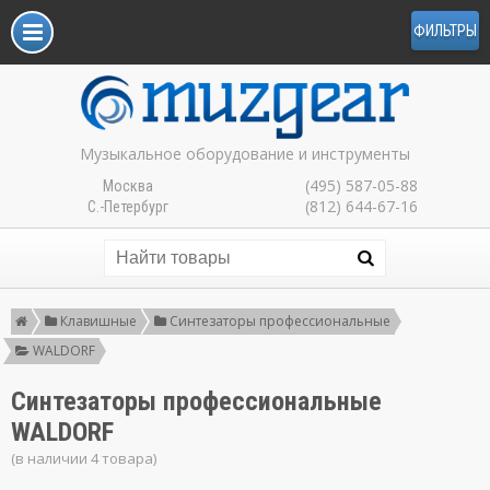
ФИЛЬТРЫ
Музыкальное оборудование и инструменты
(495) 587-05-88
Москва
(812) 644-67-16
С.-Петербург
Клавишные
Синтезаторы профессиональные
WALDORF
Синтезаторы профессиональные
WALDORF
(в наличии 4 товара)