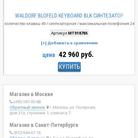
WALDORF BLOFELD KEYBOARD BLK СИНТЕЗАТОР
количество клавиш
49
синтезаторная
максимальная полифония
24
Артикул
MT018785
42 960 руб.
цена
КУПИТЬ
Магазин в Москве
(495) 587-05-88
Обратный звонок
г. Москва, ул. Полярная,
дом 31а, строение 1, комната 7
Магазин в Санкт-Петербурге
(812) 644-67-16