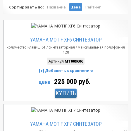
Сортировать по:
Название
Цена
Рейтинг
YAMAHA MOTIF XF6 СИНТЕЗАТОР
количество клавиш
61
синтезаторная
максимальная полифония
128
Артикул
MT009606
225 000 руб.
цена
КУПИТЬ
YAMAHA MOTIF XF7 СИНТЕЗАТОР