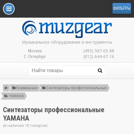
ФИЛЬТРЫ
Музыкальное оборудование и инструменты
(495) 587-05-88
Москва
(812) 644-67-16
С.-Петербург
Клавишные
Синтезаторы профессиональные
YAMAHA
Синтезаторы профессиональные
YAMAHA
(в наличии 10 товаров)