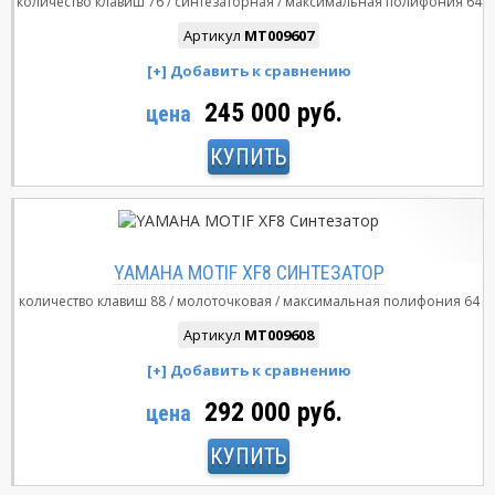
количество клавиш
76
синтезаторная
максимальная полифония
64
Артикул
MT009607
245 000 руб.
цена
КУПИТЬ
YAMAHA MOTIF XF8 СИНТЕЗАТОР
количество клавиш
88
молоточковая
максимальная полифония
64
Артикул
MT009608
292 000 руб.
цена
КУПИТЬ