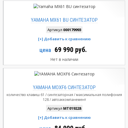
YAMAHA MX61 BU СИНТЕЗАТОР
Артикул
000179993
69 990 руб.
цена
Нет в наличии
YAMAHA MOXF6 СИНТЕЗАТОР
количество клавиш
61
синтезаторная
максимальная полифония
128
автоаккомпанемент
Артикул
MT019228