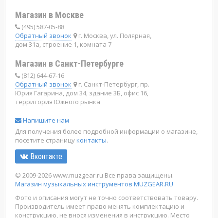
Магазин в Москве
(495) 587-05-88
Обратный звонок
г. Москва, ул. Полярная,
дом 31а, строение 1, комната 7
Магазин в Санкт-Петербурге
(812) 644-67-16
Обратный звонок
г. Санкт-Петербург, пр.
Юрия Гагарина, дом 34, здание 3Б, офис 16,
территория Южного рынка
Напишите нам
Для получения более подробной информации о магазине,
посетите страницу
контакты
.
Вконтакте
© 2009-2026 www.muzgear.ru Все права защищены.
Магазин музыкальных инструментов MUZGEAR.RU
Фото и описания могут не точно соответствовать товару.
Производитель имеет право менять комплектацию и
конструкцию, не внося изменения в инструкцию. Место