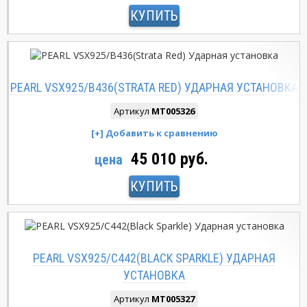
КУПИТЬ
PEARL VSX925/B436(STRATA RED) УДАРНАЯ УСТАНОВКА
Артикул
MT005326
45 010 руб.
цена
КУПИТЬ
PEARL VSX925/C442(BLACK SPARKLE) УДАРНАЯ
УСТАНОВКА
Артикул
MT005327