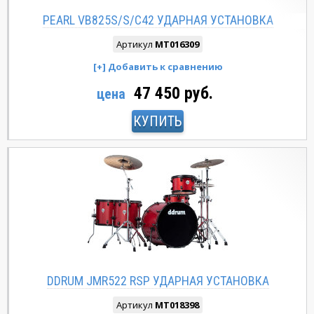
PEARL VB825S/S/C42 УДАРНАЯ УСТАНОВКА
Артикул
MT016309
47 450 руб.
цена
КУПИТЬ
DDRUM JMR522 RSP УДАРНАЯ УСТАНОВКА
Артикул
MT018398