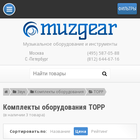
ФИЛЬТРЫ
Музыкальное оборудование и инструменты
(495) 587-05-88
Москва
(812) 644-67-16
С.-Петербург
Звук
Комплекты оборудования
TOPP
Комплекты оборудования TOPP
(в наличии 3 товара)
Сортировать по:
Название
Цена
Рейтинг