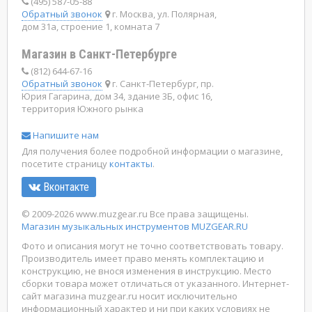
(495) 587-05-88
Обратный звонок
г. Москва, ул. Полярная,
дом 31а, строение 1, комната 7
Магазин в Санкт-Петербурге
(812) 644-67-16
Обратный звонок
г. Санкт-Петербург, пр.
Юрия Гагарина, дом 34, здание 3Б, офис 16,
территория Южного рынка
Напишите нам
Для получения более подробной информации о магазине,
посетите страницу
контакты
.
Вконтакте
© 2009-2026 www.muzgear.ru Все права защищены.
Магазин музыкальных инструментов MUZGEAR.RU
Фото и описания могут не точно соответствовать товару.
Производитель имеет право менять комплектацию и
конструкцию, не внося изменения в инструкцию. Место
сборки товара может отличаться от указанного. Интернет-
сайт магазина muzgear.ru носит исключительно
информационный характер и ни при каких условиях не