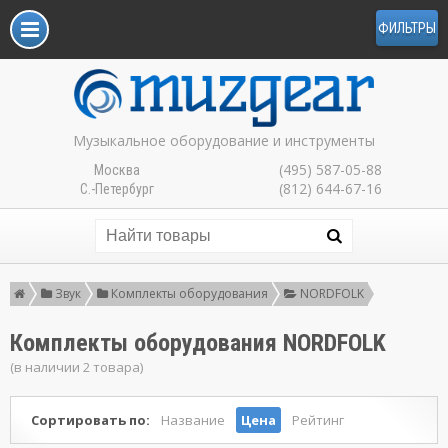
ФИЛЬТРЫ
Музыкальное оборудование и инструменты
(495) 587-05-88
Москва
(812) 644-67-16
С.-Петербург
Звук
Комплекты оборудования
NORDFOLK
Комплекты оборудования NORDFOLK
(в наличии 2 товара)
Сортировать по:
Название
Цена
Рейтинг