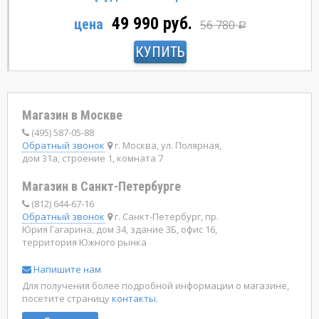
49 990 руб.
цена
56 780
Р
КУПИТЬ
Магазин в Москве
(495) 587-05-88
Обратный звонок
г. Москва, ул. Полярная,
дом 31а, строение 1, комната 7
Магазин в Санкт-Петербурге
(812) 644-67-16
Обратный звонок
г. Санкт-Петербург, пр.
Юрия Гагарина, дом 34, здание 3Б, офис 16,
территория Южного рынка
Напишите нам
Для получения более подробной информации о магазине,
посетите страницу
контакты
.