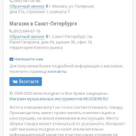
(495) 587-05-88
Обратный звонок
г. Москва, ул. Полярная,
дом 31а, строение 1, комната 7
Магазин в Санкт-Петербурге
(812) 644-67-16
Обратный звонок
г. Санкт-Петербург, пр.
Юрия Гагарина, дом 34, здание 3Б, офис 16,
территория Южного рынка
Напишите нам
Для получения более подробной информации о магазине,
посетите страницу
контакты
.
Вконтакте
© 2009-2026 www.muzgear.ru Все права защищены.
Магазин музыкальных инструментов MUZGEAR.RU
Фото и описания могут не точно соответствовать товару.
Производитель имеет право менять комплектацию и
конструкцию, не внося изменения в инструкцию. Место
сборки товара может отличаться от указанного. Интернет-
сайт магазина muzgear.ru носит исключительно
информационный характер и ни при каких условиях не