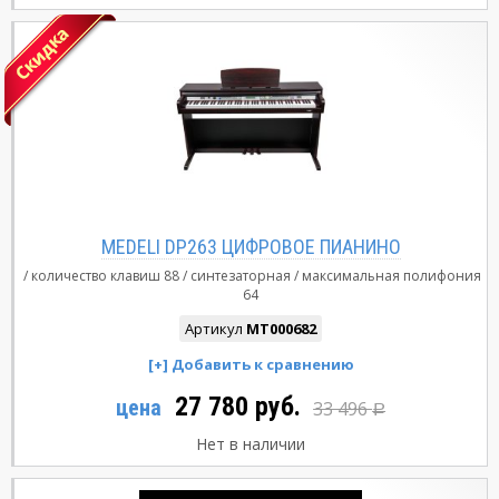
MEDELI DP263 ЦИФРОВОЕ ПИАНИНО
количество клавиш
88
синтезаторная
максимальная полифония
64
Артикул
MT000682
27 780 руб.
цена
33 496
Р
Нет в наличии