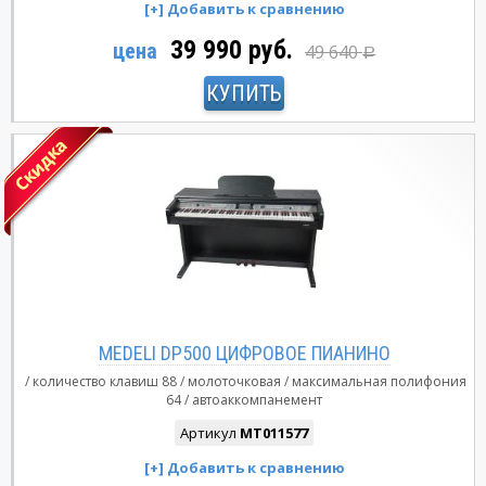
39 990 руб.
цена
49 640
Р
КУПИТЬ
MEDELI DP500 ЦИФРОВОЕ ПИАНИНО
количество клавиш
88
молоточковая
максимальная полифония
64
автоаккомпанемент
Артикул
MT011577