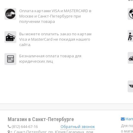
Оплата картами VISA и MASTERCARD в
Москве и Санкт-Петербурге при
получении товара
Вы можете оплатить заказ по картам
Visa и MasterCard не покидая нашего
сайта.
Безналичная оплата товара для
юридических лиц
Магазин в Санкт-Петербурге
Нап
Для п
(812) 644-67-16
Обратный звонок
о маг
г. Санкт-Петербург, пр. Юрия Гагарина, дом