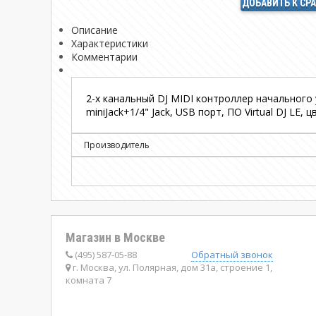
ДОБАВИТЬ К СР
Описание
Характеристики
Комментарии
2-х канальный DJ MIDI контроллер начального 
miniJack+1/4" Jack, USB порт, ПО Virtual DJ LE, 
Производитель
Магазин в Москве
(495) 587-05-88
Обратный звонок
г. Москва, ул. Полярная, дом 31а, строение 1,
комната 7