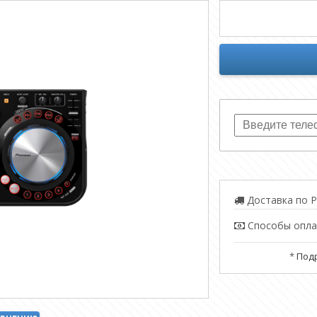
Доставка по Р
Способы опл
*
Подр