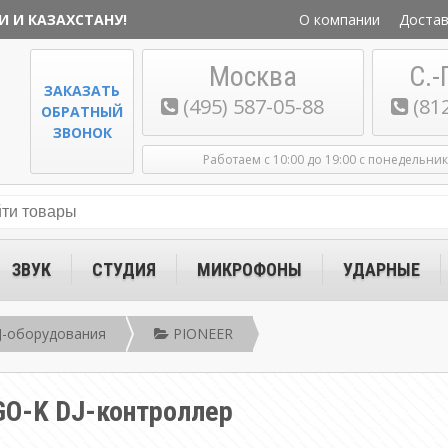
И И КАЗАХСТАНУ!
О компании
Достав
Москва
С.-
ЗАКАЗАТЬ
(495) 587-05-88
(81
ОБРАТНЫЙ
ЗВОНОК
Работаем с 10:00 до 19:00 с понедельни
ЗВУК
СТУДИЯ
МИКРОФОНЫ
УДАРНЫЕ
J-оборудования
PIONEER
GO-K DJ-контроллер