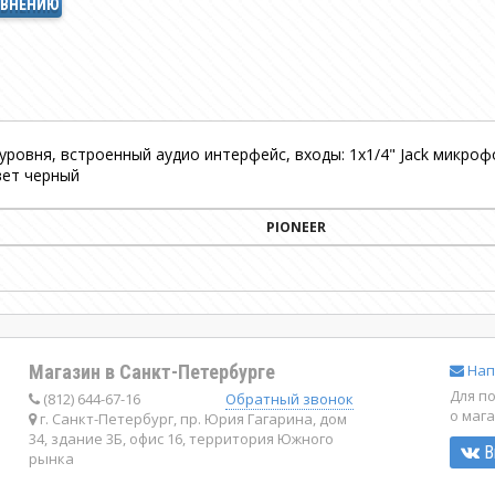
АВНЕНИЮ
уровня, встроенный аудио интерфейс, входы: 1х1/4" Jack микроф
цвет черный
PIONEER
Магазин в Санкт-Петербурге
Нап
Для п
(812) 644-67-16
Обратный звонок
о маг
г. Санкт-Петербург, пр. Юрия Гагарина, дом
34, здание 3Б, офис 16, территория Южного
В
рынка