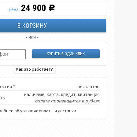
24 900
Р
цена
- или -
Как это работает?
оссии *
бесплатно
наличные, карта, кредит, квитанция
аты
оплата производится в рублях
обнее об условиях оплаты и доставки