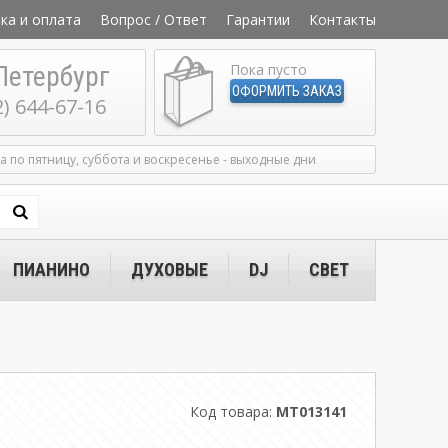
ка и оплата
Вопрос / Ответ
Гарантии
Контакты
Петербург
Пока пусто
ОФОРМИТЬ ЗАКАЗ
2) 644-67-16
ка по пятницу, суббота и воскресенье - выходные дни
ПИАНИНО
ДУХОВЫЕ
DJ
СВЕТ
Код товара:
MT013141