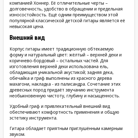
компанией Хоннер. Её отличительные черты –
долговечность, удобство в обращении и предельная
износостойкость. Ещё одним преимуществом этой
популярной классической детской гитары является её
невысокая цена.
Внешний вид
Корпус гитары имеет традиционную обтекаемую
форму и натуральный цвет: жёлтый – верхней деки и
коричнево-бордовый – остальных частей. Для
изготовления верхней деки использована ель,
обладающая уникальной акустикой; задняя дека,
обечайка и гриф выполнены из красного дерева
махагони, накладка - из палисандра. Сочетание этих
древесных пород придаёт звучанию инструмента
необыкновенную чистоту, глубину и насыщенность.
Удобный гриф и привлекательный внешний вид
обеспечивают комфортность применения и общую
эстетику инструмента.
Гитара обладает приятным приглушённым камерным
звуком.