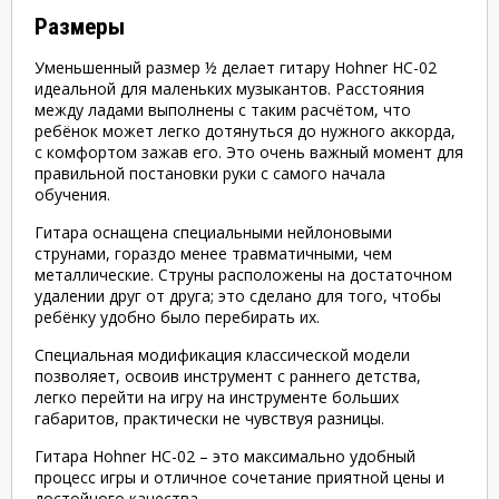
Размеры
Уменьшенный размер ½ делает гитару Hohner HC-02
идеальной для маленьких музыкантов. Расстояния
между ладами выполнены с таким расчётом, что
ребёнок может легко дотянуться до нужного аккорда,
с комфортом зажав его. Это очень важный момент для
правильной постановки руки с самого начала
обучения.
Гитара оснащена специальными нейлоновыми
струнами, гораздо менее травматичными, чем
металлические. Струны расположены на достаточном
удалении друг от друга; это сделано для того, чтобы
ребёнку удобно было перебирать их.
Специальная модификация классической модели
позволяет, освоив инструмент с раннего детства,
легко перейти на игру на инструменте больших
габаритов, практически не чувствуя разницы.
Гитара Hohner HC-02 – это максимально удобный
процесс игры и отличное сочетание приятной цены и
достойного качества.