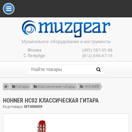
Музыкальное оборудование и инструменты
(495) 587-05-88
Москва
(812) 644-67-16
С.-Петербург
Гитары
Классические гитары
HOHNER
HOHNER HC02 КЛАССИЧЕСКАЯ ГИТАРА
Код товара:
MT000659