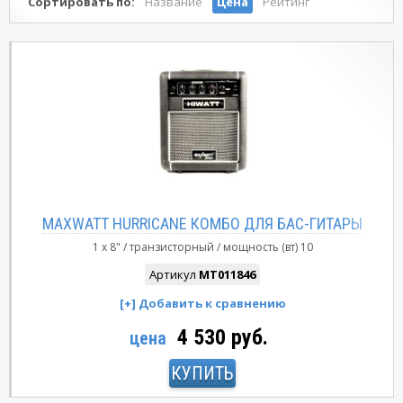
Сортировать по:
Название
Цена
Рейтинг
MAXWATT HURRICANE КОМБО ДЛЯ БАС-ГИТАРЫ
1 x 8"
транзисторный
мощность (вт)
10
Артикул
MT011846
4 530 руб.
цена
КУПИТЬ