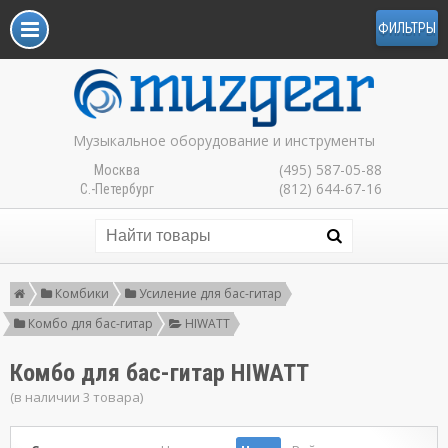
ФИЛЬТРЫ
Музыкальное оборудование и инструменты
(495) 587-05-88
Москва
(812) 644-67-16
С.-Петербург
Комбики
Усиление для бас-гитар
Комбо для бас-гитар
HIWATT
Комбо для бас-гитар HIWATT
(в наличии 3 товара)