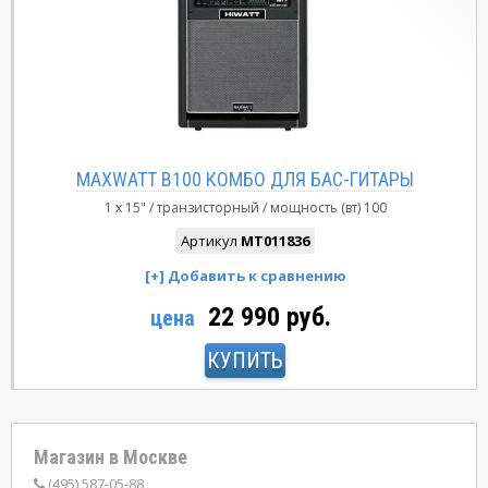
MAXWATT B100 КОМБО ДЛЯ БАС-ГИТАРЫ
1 x 15"
транзисторный
мощность (вт)
100
Артикул
MT011836
22 990 руб.
цена
КУПИТЬ
Магазин в Москве
(495) 587-05-88