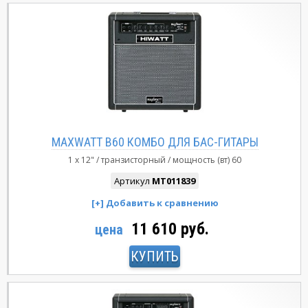
MAXWATT B60 КОМБО ДЛЯ БАС-ГИТАРЫ
1 x 12"
транзисторный
мощность (вт)
60
Артикул
MT011839
11 610 руб.
цена
КУПИТЬ