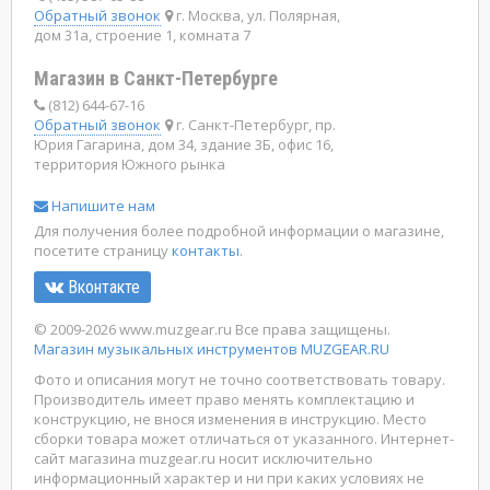
Обратный звонок
г. Москва, ул. Полярная,
дом 31а, строение 1, комната 7
Магазин в Санкт-Петербурге
(812) 644-67-16
Обратный звонок
г. Санкт-Петербург, пр.
Юрия Гагарина, дом 34, здание 3Б, офис 16,
территория Южного рынка
Напишите нам
Для получения более подробной информации о магазине,
посетите страницу
контакты
.
Вконтакте
© 2009-2026 www.muzgear.ru Все права защищены.
Магазин музыкальных инструментов MUZGEAR.RU
Фото и описания могут не точно соответствовать товару.
Производитель имеет право менять комплектацию и
конструкцию, не внося изменения в инструкцию. Место
сборки товара может отличаться от указанного. Интернет-
сайт магазина muzgear.ru носит исключительно
информационный характер и ни при каких условиях не