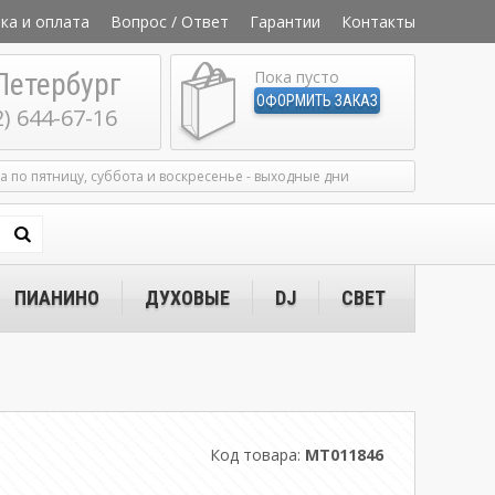
ка и оплата
Вопрос / Ответ
Гарантии
Контакты
Петербург
Пока пусто
ОФОРМИТЬ ЗАКАЗ
2) 644-67-16
ка по пятницу, суббота и воскресенье - выходные дни
ПИАНИНО
ДУХОВЫЕ
DJ
СВЕТ
Код товара:
MT011846