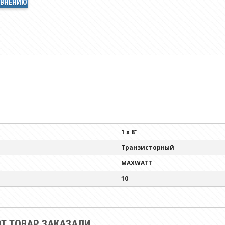
АВНЕНИЮ
1 x 8"
Транзисторный
MAXWATT
10
Т ТОВАР ЗАКАЗАЛИ