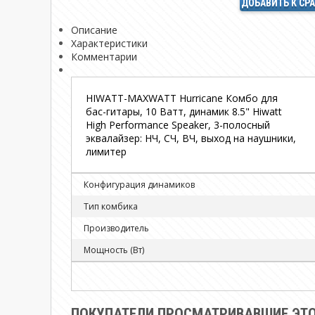
ДОБАВИТЬ К СР
Описание
Характеристики
Комментарии
HIWATT-MAXWATT Hurricane Комбо для
бас-гитары, 10 Ватт, динамик 8.5" Hiwatt
High Performance Speaker, 3-полосный
эквалайзер: НЧ, СЧ, ВЧ, выход на наушники,
лимитер
Конфигурация динамиков
Тип комбика
Производитель
Мощность (Вт)
ПОКУПАТЕЛИ ПРОСМАТРИВАВШИЕ ЭТО