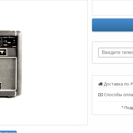
Доставка по Р
Способы опл
*
Подр