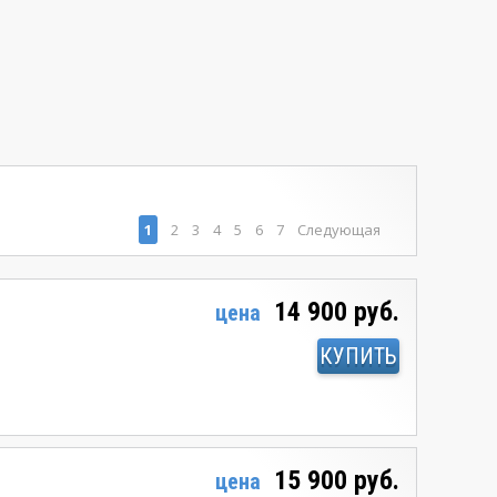
1
2
3
4
5
6
7
Следующая
14 900 руб.
цена
КУПИТЬ
15 900 руб.
цена