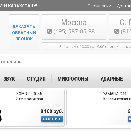
И И КАЗАХСТАНУ!
О компании
Достав
Москва
С.-
ЗАКАЗАТЬ
(495) 587-05-88
(81
ОБРАТНЫЙ
ЗВОНОК
Работаем с 10:00 до 19:00 с понедельни
ЗВУК
СТУДИЯ
МИКРОФОНЫ
УДАРНЫЕ
ZOMBIE EDG45
YAMAHA C40
Электрогитара
Классическая г
8 100 руб.
6
ПОСМОТРЕТЬ
П