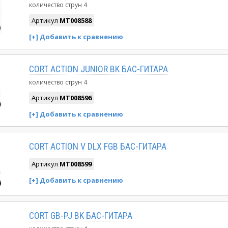
количество струн
4
Артикул
MT008588
CORT ACTION JUNIOR BK БАС-ГИТАРА
количество струн
4
Артикул
MT008596
CORT ACTION V DLX FGB БАС-ГИТАРА
Артикул
MT008599
CORT GB-PJ BK БАС-ГИТАРА