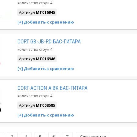
количество струн
4
Артикул
MT016945
CORT GB-JB-RD БАС-ГИТАРА
количество струн
4
Артикул
MT016946
CORT ACTION A BK БАС-ГИТАРА
количество струн
4
Артикул
MT008585
3
4
5
6
7
Следующая