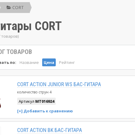
CORT
гитары CORT
7 товаров)
ОГ ТОВАРОВ
ать по:
Название
Цена
Рейтинг
CORT ACTION JUNIOR WS БАС-ГИТАРА
количество струн
4
Артикул
MT016924
CORT ACTION BK БАС-ГИТАРА