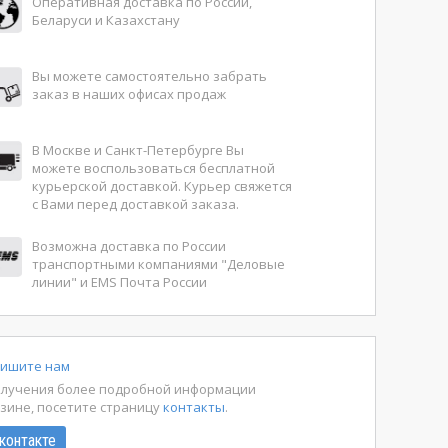
Оперативная доставка по России,
Беларуси и Казахстану
Вы можете самостоятельно забрать
заказ в наших офисах продаж
В Москве и Санкт-Петербурге Вы
можете воспользоваться бесплатной
курьерской доставкой. Курьер свяжется
с Вами перед доставкой заказа.
Возможна доставка по России
транспортными компаниями "Деловые
линии" и EMS Почта России
ишите нам
олучения более подробной информации
азине, посетите страницу
контакты
.
контакте