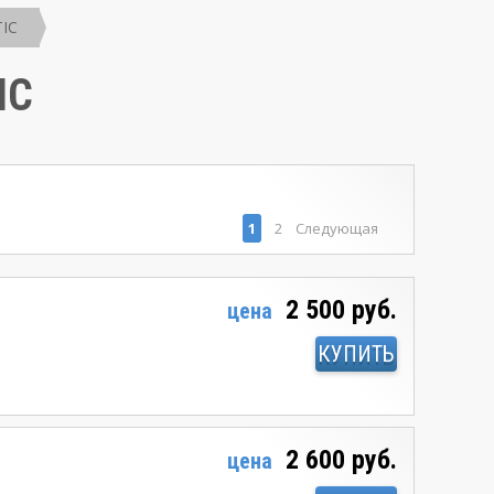
IC
IC
1
2
Следующая
2 500 руб.
цена
КУПИТЬ
2 600 руб.
цена