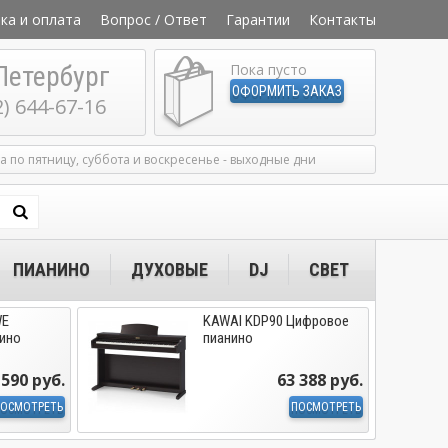
ка и оплата
Вопрос / Ответ
Гарантии
Контакты
Петербург
Пока пусто
ОФОРМИТЬ ЗАКАЗ
2) 644-67-16
ка по пятницу, суббота и воскресенье - выходные дни
ПИАНИНО
ДУХОВЫЕ
DJ
СВЕТ
WE
KAWAI KDP90 Цифровое
ино
пианино
 590 руб.
63 388 руб.
ОСМОТРЕТЬ
ПОСМОТРЕТЬ