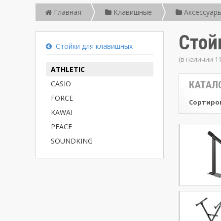
Главная
Клавишные
Аксессуары
Стой
Стойки для клавишных
(в наличии 1
ATHLETIC
CASIO
КАТАЛ
FORCE
Сортиров
KAWAI
PEACE
SOUNDKING