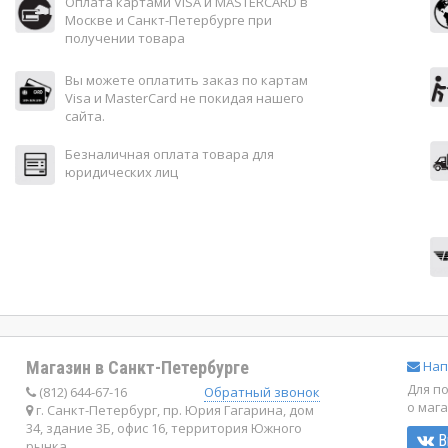
Оплата картами VISA и MASTERCARD в
Москве и Санкт-Петербурге при
получении товара
Вы можете оплатить заказ по картам
Visa и MasterCard не покидая нашего
сайта.
Безналичная оплата товара для
юридических лиц
Магазин в Санкт-Петербурге
Нап
Для п
(812) 644-67-16
Обратный звонок
о маг
г. Санкт-Петербург, пр. Юрия Гагарина, дом
34, здание 3Б, офис 16, территория Южного
В
рынка