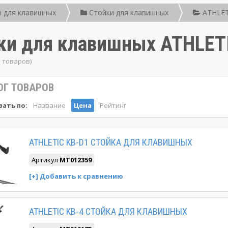
 для клавишных
Стойки для клавишных
ATHLET
ки для клавишных ATHLET
1 товаров)
ОГ ТОВАРОВ
ать по:
Название
Цена
Рейтинг
ATHLETIC KB-D1 CТОЙКА ДЛЯ КЛАВИШНЫХ
Артикул
MT012359
ATHLETIC KB-4 CТОЙКА ДЛЯ КЛАВИШНЫХ