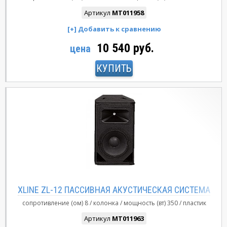
Артикул
MT011958
10 540 руб.
цена
КУПИТЬ
XLINE ZL-12 ПАССИВНАЯ АКУСТИЧЕСКАЯ СИСТЕМА
сопротивление (ом)
8
колонка
мощность (вт)
350
пластик
Артикул
MT011963