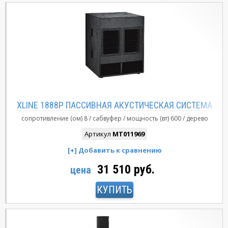
XLINE 1888P ПАССИВНАЯ АКУСТИЧЕСКАЯ СИСТЕМА
сопротивление (ом)
8
сабвуфер
мощность (вт)
600
дерево
Артикул
MT011969
31 510 руб.
цена
КУПИТЬ