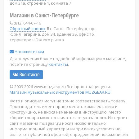
дом 31а, строение 1, комната 7
Магазин в Санкт-Петербурге
(812) 644-67-16
Обратный звонок
г. Санкт-Петербург, пр.
Юрия Гагарина, дом 34, здание 3Б, офис 16,
территория Южного рынка
Напишите нам
Для получения более подробной информации о магазине,
посетите страницу
контакты
.
Вконтакте
© 2009-2026 www.muzgear.ru Все права защищены.
Магазин музыкальных инструментов MUZGEAR.RU
Фото и описания могут не точно соответствовать товару.
Производитель имеет право менять комплектацию и
конструкцию, не внося изменения в инструкцию. Место
сборки товара может отличаться от указанного. Интернет-
сайт магазина muzgear.ru носит исключительно
информационный характер и ни при каких условиях не
является публичной офертой, определяемой положениями