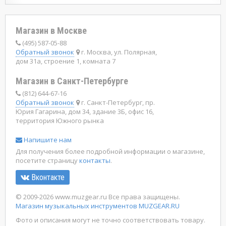
Магазин в Москве
(495) 587-05-88
Обратный звонок
г. Москва, ул. Полярная,
дом 31а, строение 1, комната 7
Магазин в Санкт-Петербурге
(812) 644-67-16
Обратный звонок
г. Санкт-Петербург, пр.
Юрия Гагарина, дом 34, здание 3Б, офис 16,
территория Южного рынка
Напишите нам
Для получения более подробной информации о магазине,
посетите страницу
контакты
.
Вконтакте
© 2009-2026 www.muzgear.ru Все права защищены.
Магазин музыкальных инструментов MUZGEAR.RU
Фото и описания могут не точно соответствовать товару.