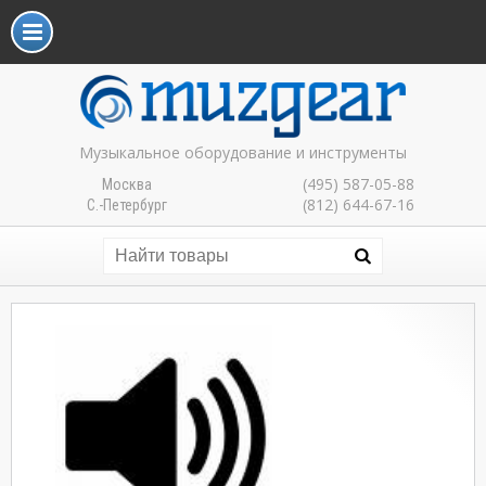
Музыкальное оборудование и инструменты
(495) 587-05-88
Москва
(812) 644-67-16
С.-Петербург