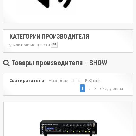
КАТЕГОРИИ ПРОИЗВОДИТЕЛЯ
усилители мощности
25
Товары производителя - SHOW
Сортировать по:
Название
Цена
Рейтинг
1
2
3
Следующая