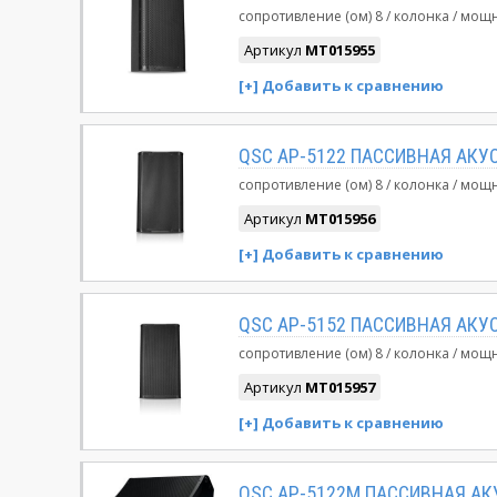
сопротивление (ом)
8
колонка
мощн
Артикул
MT015955
QSC AP-5122 ПАССИВНАЯ АКУ
сопротивление (ом)
8
колонка
мощн
Артикул
MT015956
QSC AP-5152 ПАССИВНАЯ АКУ
сопротивление (ом)
8
колонка
мощн
Артикул
MT015957
QSC AP-5122M ПАССИВНАЯ А