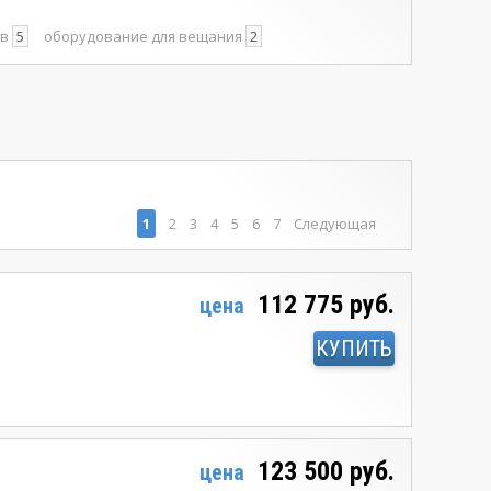
ов
5
оборудование для вещания
2
1
2
3
4
5
6
7
Следующая
112 775 руб.
цена
КУПИТЬ
123 500 руб.
цена