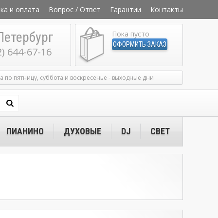
ка и оплата
Вопрос / Ответ
Гарантии
Контакты
Петербург
Пока пусто
ОФОРМИТЬ ЗАКАЗ
2) 644-67-16
ка по пятницу, суббота и воскресенье - выходные дни
ПИАНИНО
ДУХОВЫЕ
DJ
СВЕТ