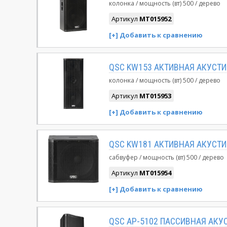
колонка
мощность (вт)
500
дерево
Артикул
MT015952
QSC KW153 АКТИВНАЯ АКУСТ
колонка
мощность (вт)
500
дерево
Артикул
MT015953
QSC KW181 АКТИВНАЯ АКУСТ
сабвуфер
мощность (вт)
500
дерево
Артикул
MT015954
QSC AP-5102 ПАССИВНАЯ АКУ