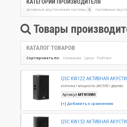
КАТЕГОРИИ ПРОИЗВОДИТЕЛЯ
активные акустические системы
6
пассивные акуст
Товары производит
КАТАЛОГ ТОВАРОВ
Сортировать по:
Название
Цена
Рейтинг
QSC KW122 АКТИВНАЯ АКУСТ
колонка
мощность (вт)
500
дерево
Артикул
MT015951
QSC KW152 АКТИВНАЯ АКУСТ