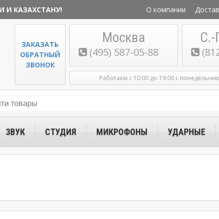
И И КАЗАХСТАНУ!
О компании
Достав
Москва
С.-
ЗАКАЗАТЬ
(495) 587-05-88
(81
ОБРАТНЫЙ
ЗВОНОК
Работаем с 10:00 до 19:00 с понедельни
ЗВУК
СТУДИЯ
МИКРОФОНЫ
УДАРНЫЕ