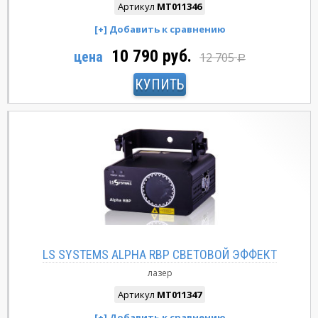
Артикул
MT011346
10 790 руб.
цена
12 705
Р
КУПИТЬ
LS SYSTEMS ALPHA RBP СВЕТОВОЙ ЭФФЕКТ
лазер
Артикул
MT011347