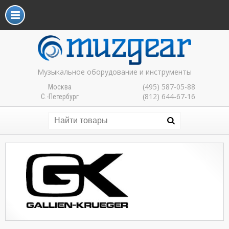
Музыкальное оборудование и инструменты
(495) 587-05-88
Москва
(812) 644-67-16
С.-Петербург