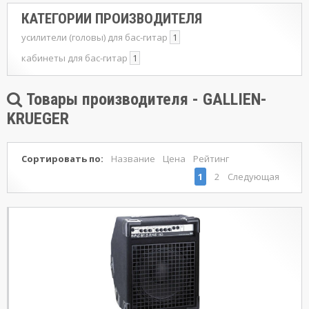
КАТЕГОРИИ ПРОИЗВОДИТЕЛЯ
усилители (головы) для бас-гитар
1
кабинеты для бас-гитар
1
Товары производителя - GALLIEN-
KRUEGER
Сортировать по:
Название
Цена
Рейтинг
1
2
Следующая