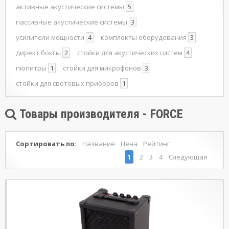
активные акустические системы
5
пассивные акустические системы
3
усилители мощности
4
комплекты оборудования
3
директ боксы
2
стойки для акустических систем
4
пюпитры
1
стойки для микрофонов
3
стойки для световых приборов
1
Товары производителя - FORCE
Сортировать по:
Название
Цена
Рейтинг
1
2
3
4
Следующая