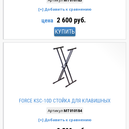
Артикул
MT010183
2 600 руб.
цена
КУПИТЬ
FORCE KSC-10D CТОЙКА ДЛЯ КЛАВИШНЫХ
Артикул
MT010184