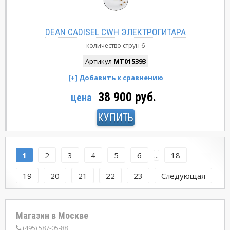
DEAN CADISEL CWH ЭЛЕКТРОГИТАРА
количество струн
6
Артикул
MT015393
38 900 руб.
цена
КУПИТЬ
1
2
3
4
5
6
18
...
19
20
21
22
23
Следующая
Магазин в Москве
(495) 587-05-88