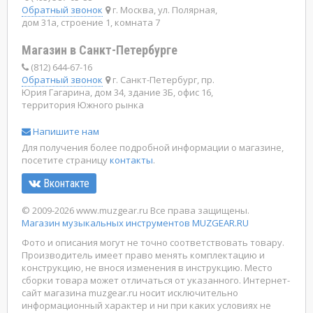
Обратный звонок
г. Москва, ул. Полярная,
дом 31а, строение 1, комната 7
Магазин в Санкт-Петербурге
(812) 644-67-16
Обратный звонок
г. Санкт-Петербург, пр.
Юрия Гагарина, дом 34, здание 3Б, офис 16,
территория Южного рынка
Напишите нам
Для получения более подробной информации о магазине,
посетите страницу
контакты
.
Вконтакте
© 2009-2026 www.muzgear.ru Все права защищены.
Магазин музыкальных инструментов MUZGEAR.RU
Фото и описания могут не точно соответствовать товару.
Производитель имеет право менять комплектацию и
конструкцию, не внося изменения в инструкцию. Место
сборки товара может отличаться от указанного. Интернет-
сайт магазина muzgear.ru носит исключительно
информационный характер и ни при каких условиях не