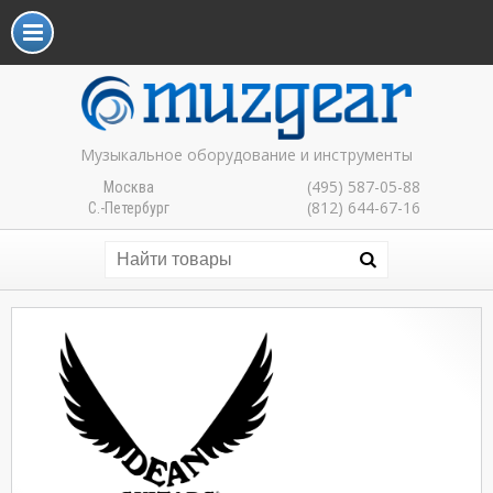
Музыкальное оборудование и инструменты
(495) 587-05-88
Москва
(812) 644-67-16
С.-Петербург