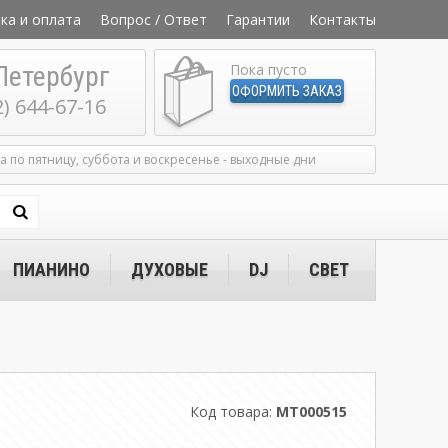
ка и оплата
Вопрос / Ответ
Гарантии
Контакты
Петербург
Пока пусто
ОФОРМИТЬ ЗАКАЗ
2) 644-67-16
ка по пятницу, суббота и воскресенье - выходные дни
ПИАНИНО
ДУХОВЫЕ
DJ
СВЕТ
Код товара:
MT000515