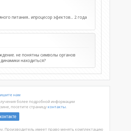
ного питания.. ипроцесор эфектов... 2 года
ждение. не понятны символы органов
 динамики находиться?
ишите нам
олучения более подробной информации
азине, посетите страницу
контакты
.
контакте
ару. Производитель имеет право менять комплектацию