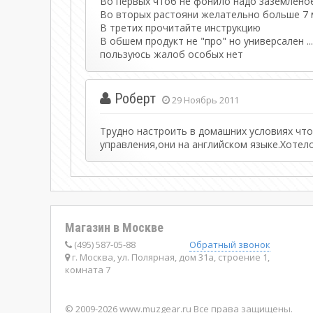
Во первых чтоб не фонило надо заземлено
Во вторых растояни желательно больше 7
В третих прочитайте инструкцию
В обшем продукт не "про" но универсален ..
пользуюсь жалоб особых нет
Роберт
29 Ноябрь 2011
Трудно настроить в домашних условиях чт
управления,они на английском языке.Хотел
Магазин в Москве
(495) 587-05-88
Обратный звонок
г. Москва, ул. Полярная, дом 31а, строение 1,
комната 7
© 2009-2026 www.muzgear.ru Все права защищены.