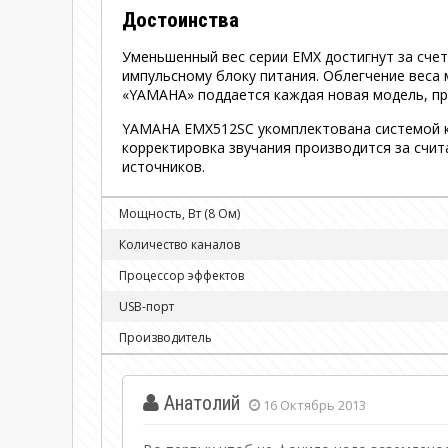
Достоинства
Уменьшенный вес серии EMX достигнут за счет
импульсному блоку питания. Облегчение веса 
«YAMAHA» поддается каждая новая модель, пр
YAMAHA EMX512SC укомплектована системой ко
корректировка звучания производится за счит
источников.
Мощность, Вт (8 Ом)
Количество каналов
Процессор эффектов
USB-порт
Производитель
Анатолий
16 Октябрь 2013