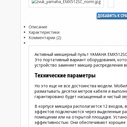
ДОБАВИТЬ К СР
Описание
Характеристики
Комментарии (2)
Активный микшерный пульт YAMAHA EMX512SC о
Это портативный вариант оборудования, кото
устройство заменяет микшер распределения вн
Технические параметры
Но это еще не все достоинства модели. Моби
разматывать десятки метров кабеля и выполн
гарантировано будет насыщенный и чистый зву
В корпусе микшера располагается 12 входов, 
эффектов подключаются через выделенные раз
помещении или на открытой площадке. Устан
эффективностью. Они обеспечивают хорошее к