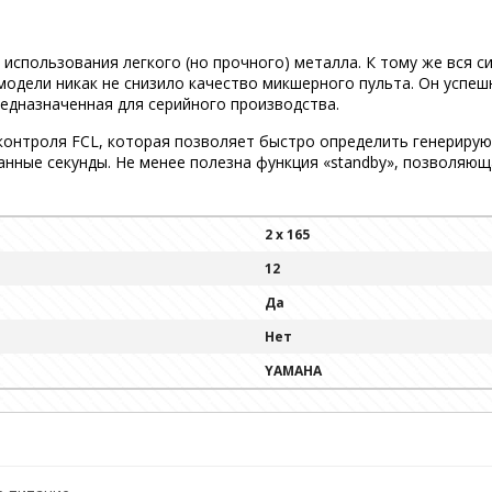
 использования легкого (но прочного) металла. К тому же вся 
модели никак не снизило качество микшерного пульта. Он успеш
едназначенная для серийного производства.
нтроля FCL, которая позволяет быстро определить генерирую
анные секунды. Не менее полезна функция «standby», позволяющ
2 x 165
12
Да
Нет
YAMAHA