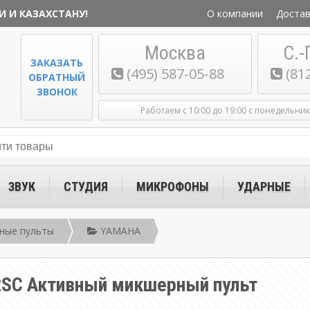
И И КАЗАХСТАНУ!
О компании
Достав
Москва
С.-
ЗАКАЗАТЬ
(495) 587-05-88
(81
ОБРАТНЫЙ
ЗВОНОК
Работаем с 10:00 до 19:00 с понедельни
ЗВУК
СТУДИЯ
МИКРОФОНЫ
УДАРНЫЕ
ные пульты
YAMAHA
SC Активный микшерный пульт