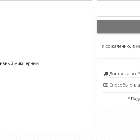
К сожалению, в 
Доставка по Р
Способы опл
*
Подр