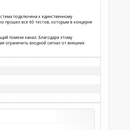
система подключена к единственному
но прошел все 60 тестов, которым в концерне
щий помехи канал. Благодаря этому
ая ограничить входной сигнал от внешних