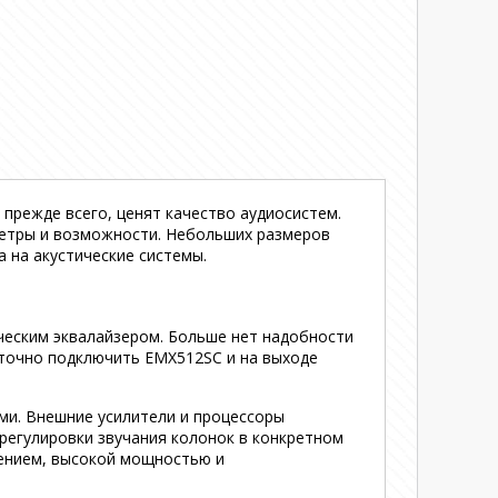
прежде всего, ценят качество аудиосистем.
метры и возможности. Небольших размеров
 на акустические системы.
ческим эквалайзером. Больше нет надобности
точно подключить EMX512SC и на выходе
ими. Внешние усилители и процессоры
регулировки звучания колонок в конкретном
ением, высокой мощностью и