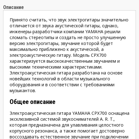
Описание
Принято считать, что звук электрогитары значительно
отличается от звука акустической гитары, однако,
инженеры-разработчики компании YAMAHA решили
сломать стереотипы и создать не просто улучшенную
версию электрогитары, звучание которой будет
максимально приближено к акустической, а
электроакустическую гитару. Модель CPX700
характеризуется высококачественным звучанием и
высокими техническими характеристиками.
Электроакустическая гитара разработана на основе
новейших технологий в области музыкального
оборудования и в соответствии с требованиями
музыкантов.
Общее описание
Электроакустическая гитара YAMAHA CPX700 оснащена
эксклюзивной системой звукоснимателей A. R. T.,
которая предназначена для улавливания целостного
корпусного резонанса, а также помогает достоверно
воссоздавать естественное звучание при подключении