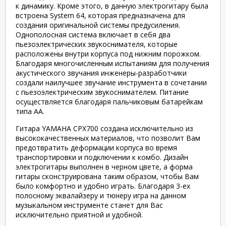
к динамику. Кроме этого, в данную электрогитару была
встроена System 64, которая предназначена для
создания оригинальной системы предусиления.
Однополосная система включает в себя два
пьезоэлектрических звукоснимателя, которые
расположены внутри корпуса под нижним порожком.
Благодаря многочисленным испытаниям для получения
акустического звучания инженеры-разработчики
создали наилучшее звучание инструмента в сочетании
с пьезоэлектрическим звукоснимателем. Питание
осуществляется благодаря пальчиковым батарейкам
типа АА.
Гитара YAMAHA CPX700 создана исключительно из
высококачественных материалов, что позволит Вам
предотвратить деформации корпуса во время
транспортировки и подключении к комбо. Дизайн
электрогитары выполнен в черном цвете, а форма
гитары сконструирована таким образом, чтобы Вам
было комфортно и удобно играть. Благодаря 3-ех
полосному эквалайзеру и тюнеру игра на данном
музыкальном инструменте станет для Вас
исключительно приятной и удобной.