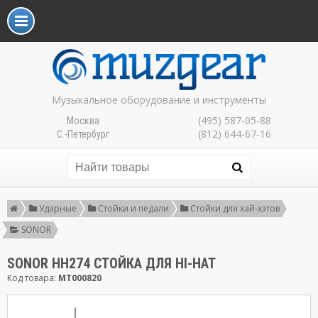
Музыкальное оборудование и инструменты
(495) 587-05-88
Москва
(812) 644-67-16
С.-Петербург
Ударные
Стойки и педали
Стойки для хай-хэтов
SONOR
SONOR HH274 СТОЙКА ДЛЯ HI-HAT
Код товара:
MT000820