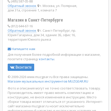
(495) 587-05-88
Обратный звонок
г. Москва, ул. Полярная,
дом 31а, строение 1, комната 7
Магазин в Санкт-Петербурге
(812) 644-67-16
Обратный звонок
г. Санкт-Петербург, пр.
Юрия Гагарина, дом 34, здание 3Б, офис 16,
территория Южного рынка
Напишите нам
Для получения более подробной информации о магазине,
посетите страницу
контакты
.
Вконтакте
© 2009-2026 www.muzgear.ru Все права защищены.
Магазин музыкальных инструментов MUZGEAR.RU
Фото и описания могут не точно соответствовать товару.
Производитель имеет право менять комплектацию и
конструкцию, не внося изменения в инструкцию. Место
сборки товара может отличаться от указанного. Интернет-
сайт магазина muzgear.ru носит исключительно
информационный характер и ни при каких условиях не