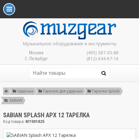
Музыкальное оборудование и инструменты
(495) 587-05-88
Москва
(812) 644-67-16
С.-Петербург
Ударные
Тарелки для ударных
Тарелки Splash
SABIAN
SABIAN SPLASH APX 12 ТАРЕЛКА
Код товара:
MT001825