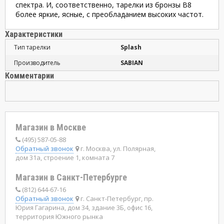
спектра. И, соответственно, тарелки из бронзы В8
более яркие, ясные, с преобладанием высоких частот.
Характеристики
Тип тарелки
Splash
Производитель
SABIAN
Комментарии
Магазин в Москве
(495) 587-05-88
Обратный звонок
г. Москва, ул. Полярная,
дом 31а, строение 1, комната 7
Магазин в Санкт-Петербурге
(812) 644-67-16
Обратный звонок
г. Санкт-Петербург, пр.
Юрия Гагарина, дом 34, здание 3Б, офис 16,
территория Южного рынка