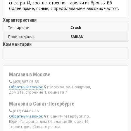
спектра. И, соответственно, тарелки из бронзы В8
более яркие, ясные, с преобладанием высоких частот.
Характеристики
Тип тарелки
Crash
Производитель
SABIAN
Комментарии
Магазин в Москве
(495) 587-05-88
Обратный звонок
г. Москва, ул. Полярная,
дом 31а, строение 1, комната 7
Магазин в Санкт-Петербурге
(812) 644-67-16
Обратный звонок
г. Санкт-Петербург, пр.
Юрия Гагарина, дом 34, здание 3Б, офис 16,
территория Южного рынка