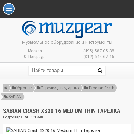
Музыкальное оборудование и инструменты
(495) 587-05-88
Москва
(812) 644-67-16
С.-Петербург
Ударные
Тарелки для ударных
Тарелки Crash
SABIAN
SABIAN CRASH XS20 16 MEDIUM THIN ТАРЕЛКА
Код товара:
MT001899