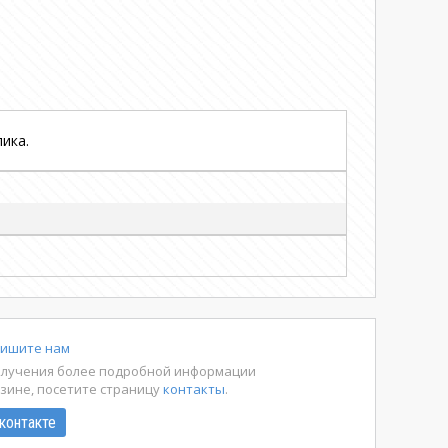
ика.
ишите нам
олучения более подробной информации
азине, посетите страницу
контакты
.
контакте