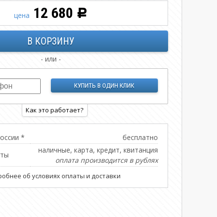
12 680
Р
цена
- или -
Как это работает?
оссии *
бесплатно
наличные, карта, кредит, квитанция
аты
оплата производится в рублях
обнее об условиях оплаты и доставки