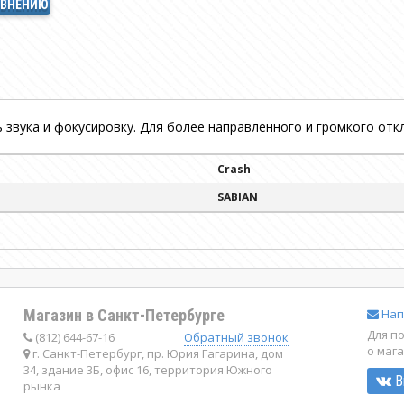
АВНЕНИЮ
 звука и фокусировку. Для более направленного и громкого откл
Crash
SABIAN
Магазин в Санкт-Петербурге
Нап
Для п
(812) 644-67-16
Обратный звонок
о маг
г. Санкт-Петербург, пр. Юрия Гагарина, дом
34, здание 3Б, офис 16, территория Южного
В
рынка