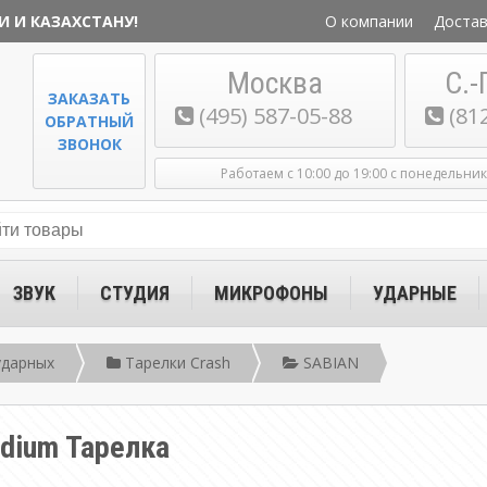
И И КАЗАХСТАНУ!
О компании
Достав
Москва
С.-
ЗАКАЗАТЬ
(495) 587-05-88
(81
ОБРАТНЫЙ
ЗВОНОК
Работаем с 10:00 до 19:00 с понедельни
ЗВУК
СТУДИЯ
МИКРОФОНЫ
УДАРНЫЕ
ударных
Тарелки Crash
SABIAN
dium Тарелка