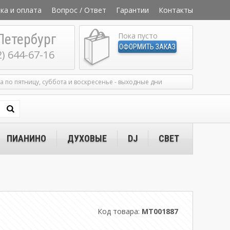
ка и оплата
Вопрос / Ответ
Гарантии
Контакты
Петербург
Пока пусто
ОФОРМИТЬ ЗАКАЗ
2) 644-67-16
ка по пятницу, суббота и воскресенье - выходные дни
ПИАНИНО
ДУХОВЫЕ
DJ
СВЕТ
Код товара:
MT001887