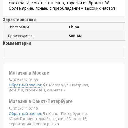
спектра. И, соответственно, тарелки из бронзы В8
более яркие, ясные, с преобладанием высоких частот.
Характеристики
Тип тарелки
China
Производитель
SABIAN
Комментарии
Магазин в Москве
(495) 587-05-88
Обратный звонок
г. Москва, ул. Полярная,
дом 31а, строение 1, комната 7
Магазин в Санкт-Петербурге
(812) 644-67-16
Обратный звонок
г. Санкт-Петербург, пр.
Юрия Гагарина, дом 34, здание 3Б, офис 16,
территория Южного рынка