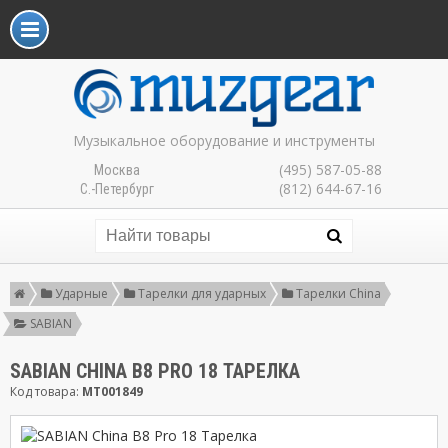
Музыкальное оборудование и инструменты
(495) 587-05-88
Москва
(812) 644-67-16
С.-Петербург
Ударные
Тарелки для ударных
Тарелки China
SABIAN
SABIAN CHINA B8 PRO 18 ТАРЕЛКА
Код товара:
MT001849