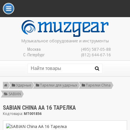
Музыкальное оборудование и инструменты
(495) 587-05-88
Москва
(812) 644-67-16
С.-Петербург
Ударные
Тарелки для ударных
Тарелки China
SABIAN
SABIAN CHINA AA 16 ТАРЕЛКА
Код товара:
MT001856