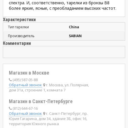
спектра. И, соответственно, тарелки из бронзы В8
более яркие, ясные, с преобладанием высоких частот.
Характеристики
Тип тарелки
China
Производитель
SABIAN
Комментарии
Магазин в Москве
(495) 587-05-88
Обратный звонок
г. Москва, ул. Полярная,
дом 31а, строение 1, комната 7
Магазин в Санкт-Петербурге
(812) 644-67-16
Обратный звонок
г. Санкт-Петербург, пр.
Юрия Гагарина, дом 34, здание 3Б, офис 16,
территория Южного рынка