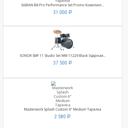
SABIAN B8 Pro Performance Set Promo Комплект...
31 000
Р
SONOR SMF 11 Studio Set WM 11229 Black Ударная...
37 500
Р
Masterwork Splash Custom 6" Medium Тарелка
2 580
Р