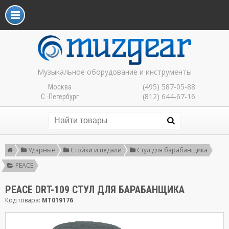
Музыкальное оборудование и инструменты
(495) 587-05-88
Москва
(812) 644-67-16
С.-Петербург
Ударные
Стойки и педали
Стул для барабанщика
PEACE
PEACE DRT-109 СТУЛ ДЛЯ БАРАБАНЩИКА
Код товара:
MT019176