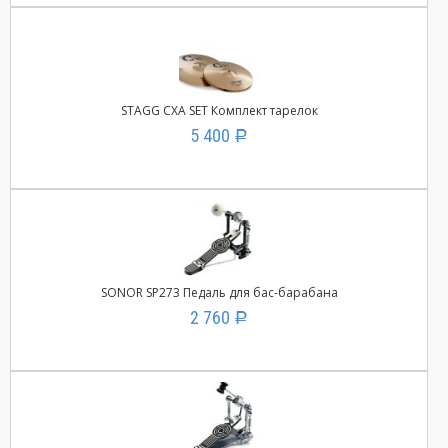
STAGG CXA SET Комплект тарелок
5 400
Р
SONOR SP273 Педаль для бас-барабана
2 760
Р