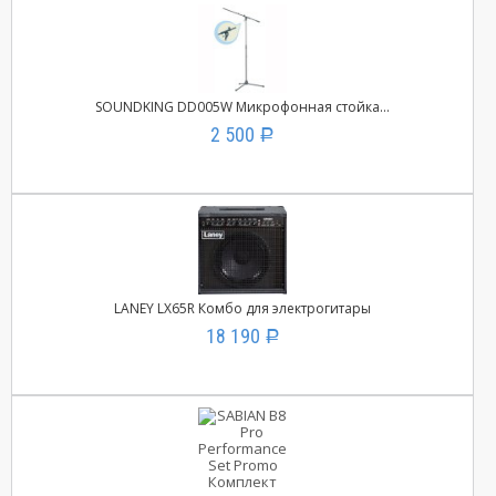
SOUNDKING DD005W Микрофонная стойка...
2 500
Р
LANEY LX65R Комбо для электрогитары
18 190
Р