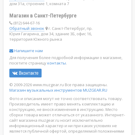
дом 31а, строение 1, комната 7
Магазин в Санкт-Петербурге
(812) 644-67-16
Обратный звонок
г. Санкт-Петербург, пр.
Юрия Гагарина, дом 34, здание 3Б, офис 16,
территория Южного рынка
Напишите нам
Для получения более подробной информации о магазине,
посетите страницу
контакты
.
Вконтакте
© 2009-2026 www.muzgear.ru Все права защищены.
Магазин музыкальных инструментов MUZGEAR.RU
Фото и описания могут не точно соответствовать товару.
Производитель имеет право менять комплектацию и
конструкцию, не внося изменения в инструкцию. Место
сборки товара может отличаться от указанного. Интернет-
сайт магазина muzgear.ru носит исключительно
информационный характер и ни при каких условиях не
является публичной офертой, определяемой положениями