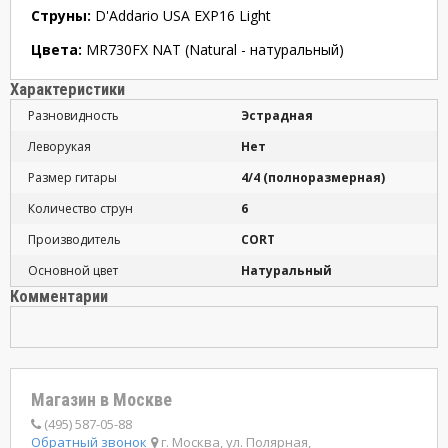
Струны:
D'Addario USA EXP16 Light
Цвета:
MR730FX NAT (Natural - натуральный)
Характеристики
Разновидность
Эстрадная
Леворукая
Нет
Размер гитары
4/4 (полноразмерная)
Количество струн
6
Производитель
CORT
Основной цвет
Натуральный
Комментарии
Магазин в Москве
(495) 587-05-88
Обратный звонок
г. Москва, ул. Полярная,