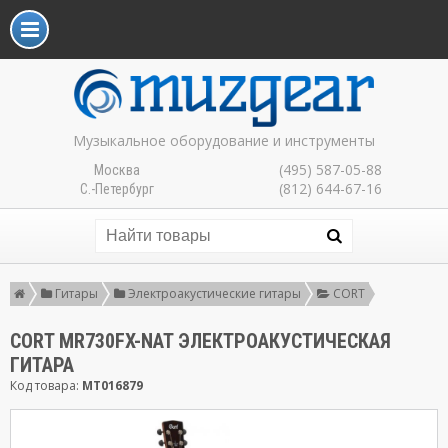
Музыкальное оборудование и инструменты
(495) 587-05-88
Москва
(812) 644-67-16
С.-Петербург
Гитары
Электроакустические гитары
CORT
CORT MR730FX-NAT ЭЛЕКТРОАКУСТИЧЕСКАЯ
ГИТАРА
Код товара:
MT016879