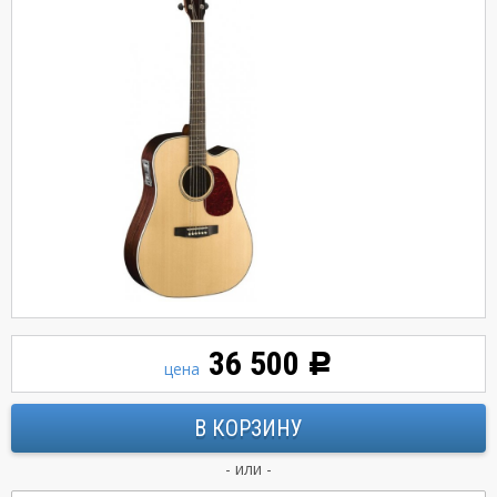
36 500
Р
цена
- или -